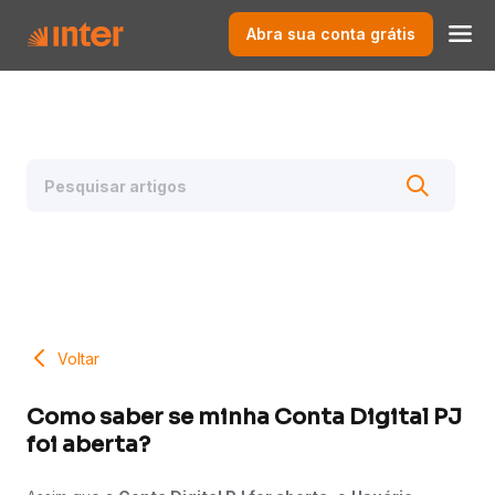
Abra sua conta grátis
Voltar
Como saber se minha Conta Digital PJ
foi aberta?