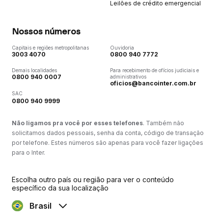
Leilões de crédito emergencial
Nossos números
Capitais e regiões metropolitanas
Ouvidoria
3003 4070
0800 940 7772
Demais localidades
Para recebimento de ofícios judiciais e
0800 940 0007
administrativos
oficios@bancointer.com.br
SAC
0800 940 9999
Não ligamos pra você por esses telefones
. Também não
solicitamos dados pessoais, senha da conta, código de transação
por telefone. Estes números são apenas para você fazer ligações
para o Inter.
Escolha outro país ou região para ver o conteúdo
específico da sua localização
Brasil