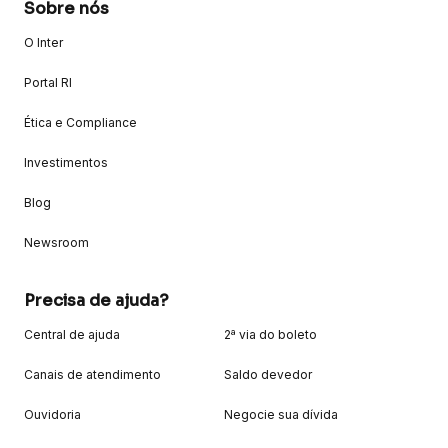
Sobre nós
O Inter
Portal RI
Ética e Compliance
Investimentos
Blog
Newsroom
Precisa de ajuda?
Central de ajuda
2ª via do boleto
Canais de atendimento
Saldo devedor
Ouvidoria
Negocie sua dívida