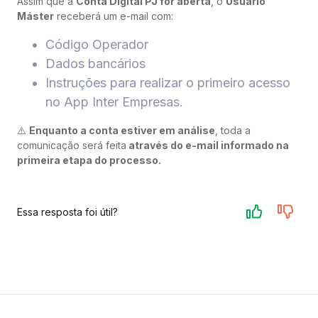
Assim que a
Conta Digital PJ for aberta
, o
Usuário
Máster
receberá um e-mail com:
Código Operador
Dados bancários
Instruções para realizar o primeiro acesso
no App Inter Empresas.
⚠️
Enquanto a conta estiver em análise
, toda a
comunicação será feita
através do e-mail informado na
primeira etapa do processo.
Essa resposta foi útil?