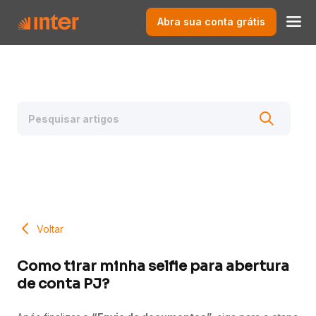
Abra sua conta grátis
Voltar
Como tirar minha selfie para abertura
de conta PJ?