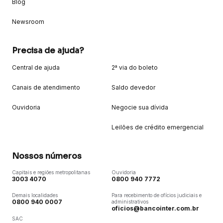
Blog
Newsroom
Precisa de ajuda?
Central de ajuda
2ª via do boleto
Canais de atendimento
Saldo devedor
Ouvidoria
Negocie sua dívida
Leilões de crédito emergencial
Nossos números
Capitais e regiões metropolitanas
Ouvidoria
3003 4070
0800 940 7772
Demais localidades
Para recebimento de ofícios judiciais e
0800 940 0007
administrativos
oficios@bancointer.com.br
SAC