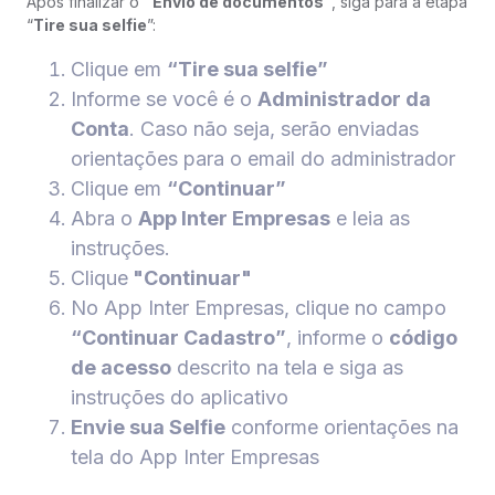
Após finalizar o
“Envio de documentos”
, siga para a etapa
“
Tire sua selfie
”:
Clique em
“Tire sua selfie”
Informe se você é o
Administrador da
Conta
. Caso não seja, serão enviadas
orientações para o email do administrador
Clique em
“Continuar”
Abra o
App Inter Empresas
e leia as
instruções.
Clique
"Continuar"
No App Inter Empresas, clique no campo
“Continuar Cadastro”
, informe o
código
de acesso
descrito na tela e siga as
instruções do aplicativo
Envie sua Selfie
conforme orientações na
tela do App Inter Empresas