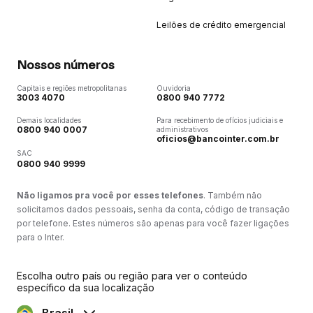
Leilões de crédito emergencial
Nossos números
Capitais e regiões metropolitanas
Ouvidoria
3003 4070
0800 940 7772
Demais localidades
Para recebimento de ofícios judiciais e
0800 940 0007
administrativos
oficios@bancointer.com.br
SAC
0800 940 9999
Não ligamos pra você por esses telefones
. Também não
solicitamos dados pessoais, senha da conta, código de transação
por telefone. Estes números são apenas para você fazer ligações
para o Inter.
Escolha outro país ou região para ver o conteúdo
específico da sua localização
Brasil