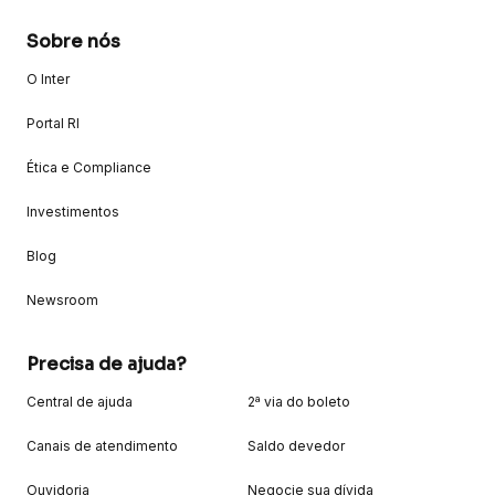
Sobre nós
O Inter
Portal RI
Ética e Compliance
Investimentos
Blog
Newsroom
Precisa de ajuda?
Central de ajuda
2ª via do boleto
Canais de atendimento
Saldo devedor
Ouvidoria
Negocie sua dívida