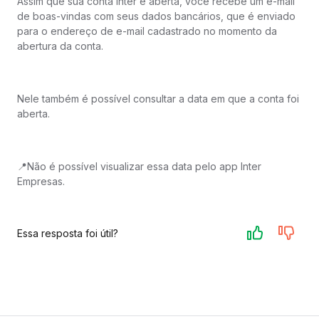
Assim que sua conta Inter é aberta, você recebe um e-mail
de boas-vindas com seus dados bancários, que é enviado
para o endereço de e-mail cadastrado no momento da
abertura da conta.
Nele também é possível consultar a data em que a conta foi
aberta.
📍Não é possível visualizar essa data pelo app Inter
Empresas.
Essa resposta foi útil?