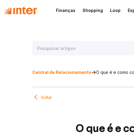
Finanças
Shopping
Loop
Ex
Central de Relacionamento
O que é e como co
Voltar
O que é e c