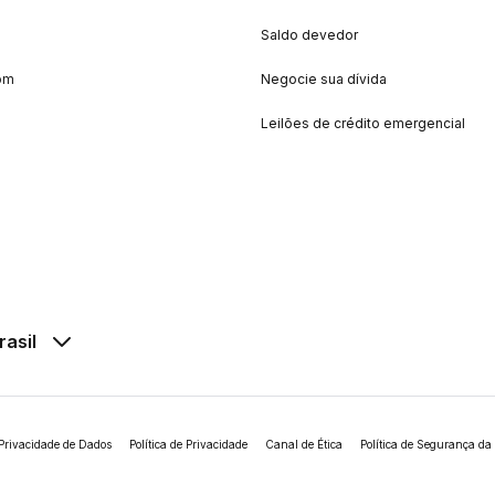
Saldo devedor
om
Negocie sua dívida
Leilões de crédito emergencial
rasil
Privacidade de Dados
Política de Privacidade
Canal de Ética
Política de Segurança da