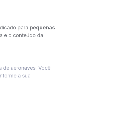
indicado para
pequenas
ra e o conteúdo da
da de aeronaves. Você
onforme a sua