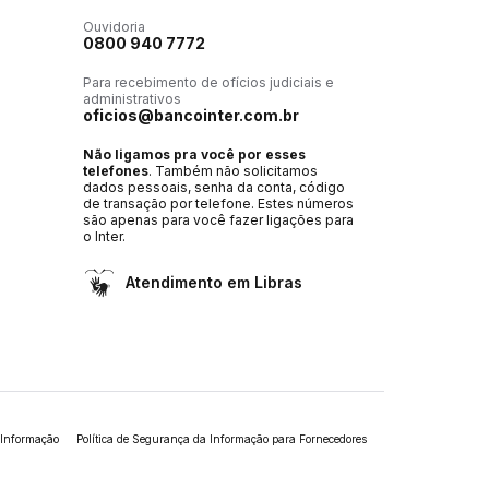
Ouvidoria
0800 940 7772
Para recebimento de ofícios judiciais e
administrativos
oficios@bancointer.com.br
Não ligamos pra você por esses
telefones
. Também não solicitamos
dados pessoais, senha da conta, código
de transação por telefone. Estes números
são apenas para você fazer ligações para
o Inter.
Atendimento em Libras
 Informação
Política de Segurança da Informação para Fornecedores