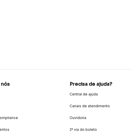
 nós
Precisa de ajuda?
Central de ajuda
Canais de atendimento
Compliance
Ouvidoria
entos
2ª via do boleto