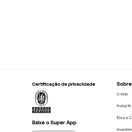
Sobre
Certificação de privacidade
O Inter
Portal RI
Ética e 
Baixe o Super App
Investim