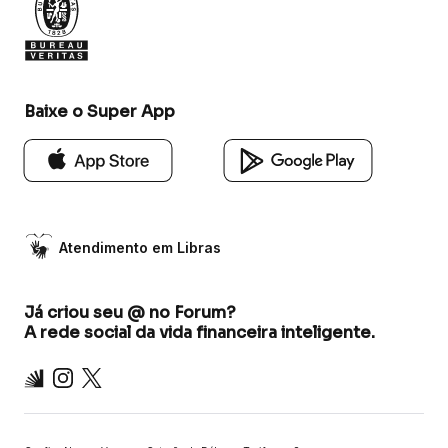
Baixe o Super App
Atendimento em Libras
Já criou seu @ no Forum?
A rede social da vida financeira inteligente.
Inter
Instagram
X