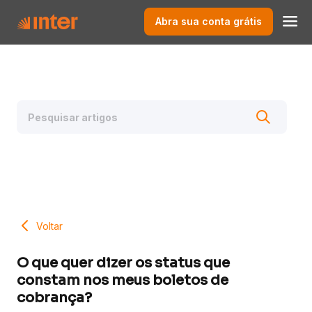
Abra sua conta grátis
Voltar
O que quer dizer os status que
constam nos meus boletos de
cobrança?