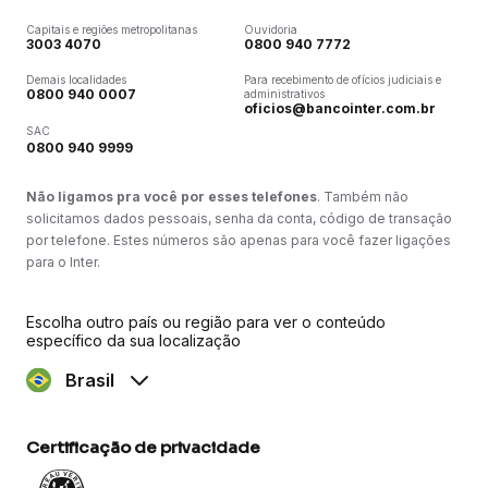
Capitais e regiões metropolitanas
Ouvidoria
3003 4070
0800 940 7772
Demais localidades
Para recebimento de ofícios judiciais e
0800 940 0007
administrativos
oficios@bancointer.com.br
SAC
0800 940 9999
Não ligamos pra você por esses telefones
. Também não
solicitamos dados pessoais, senha da conta, código de transação
por telefone. Estes números são apenas para você fazer ligações
para o Inter.
Escolha outro país ou região para ver o conteúdo
específico da sua localização
Brasil
Certificação de privacidade