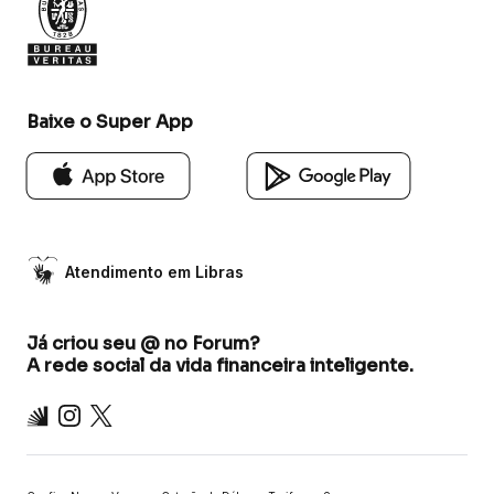
Baixe o Super App
Atendimento em Libras
Já criou seu @ no Forum?
A rede social da vida financeira inteligente.
Inter
Instagram
X