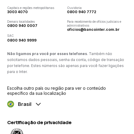
Capitais e regiões metropolitanas
Ouvidoria
3003 4070
0800 940 7772
Demais localidades
Para recebimento de ofícios judiciais e
0800 940 0007
administrativos
oficios@bancointer.com.br
SAC
0800 940 9999
Não ligamos pra você por esses telefones
. Também não
solicitamos dados pessoais, senha da conta, código de transação
por telefone. Estes números são apenas para você fazer ligações
para o Inter.
Escolha outro país ou região para ver o conteúdo
específico da sua localização
Brasil
Certificação de privacidade