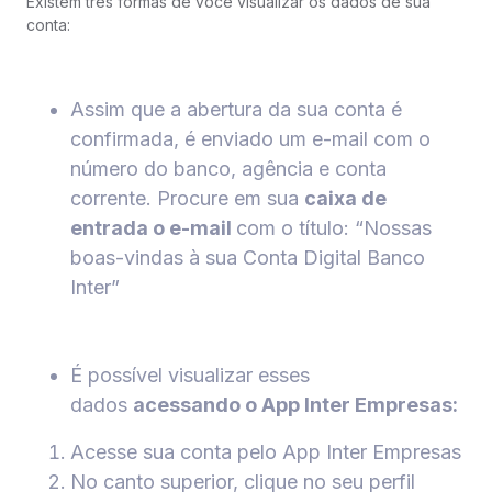
Existem três formas de você visualizar os dados de sua
conta:
Assim que a abertura da sua conta é
confirmada, é enviado um e-mail com o
número do banco, agência e conta
corrente. Procure em sua
caixa de
entrada o e-mail
com o título: “Nossas
boas-vindas à sua Conta Digital Banco
Inter”
É possível visualizar esses
dados
acessando o App Inter Empresas:
Acesse sua conta pelo App Inter Empresas
No canto superior, clique no seu perfil