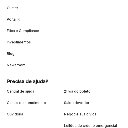
O Inter
Portal RI
Ética e Compliance
Investimentos
Blog
Newsroom
Precisa de ajuda?
Central de ajuda
2ª via do boleto
Canais de atendimento
Saldo devedor
Ouvidoria
Negocie sua dívida
Leilões de crédito emergencial