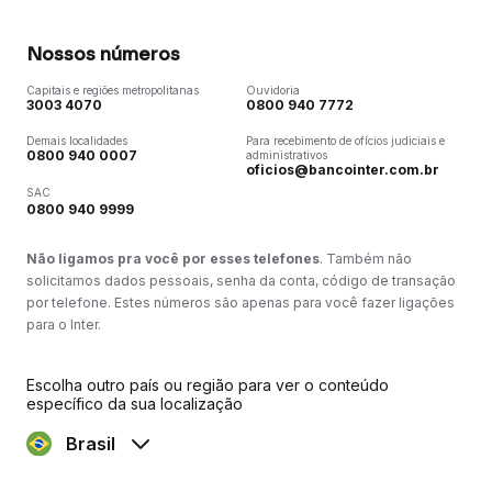
Nossos números
Capitais e regiões metropolitanas
Ouvidoria
3003 4070
0800 940 7772
Demais localidades
Para recebimento de ofícios judiciais e
0800 940 0007
administrativos
oficios@bancointer.com.br
SAC
0800 940 9999
Não ligamos pra você por esses telefones
. Também não
solicitamos dados pessoais, senha da conta, código de transação
por telefone. Estes números são apenas para você fazer ligações
para o Inter.
Escolha outro país ou região para ver o conteúdo
específico da sua localização
Brasil