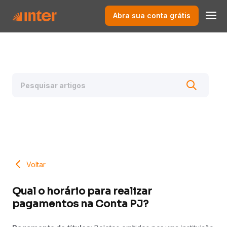
Abra sua conta grátis
Voltar
Qual o horário para realizar
pagamentos na Conta PJ?