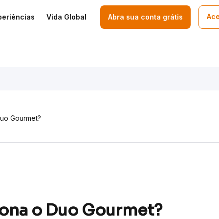
Ace
periências
Vida Global
Abra sua conta grátis
Duo Gourmet?
ona o Duo Gourmet?