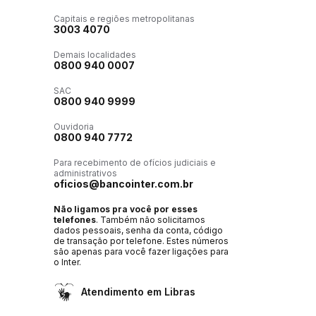
Capitais e regiões metropolitanas
3003 4070
Demais localidades
0800 940 0007
SAC
0800 940 9999
Ouvidoria
0800 940 7772
Para recebimento de ofícios judiciais e
administrativos
oficios@bancointer.com.br
Não ligamos pra você por esses
telefones
. Também não solicitamos
dados pessoais, senha da conta, código
de transação por telefone. Estes números
são apenas para você fazer ligações para
o Inter.
Atendimento em Libras