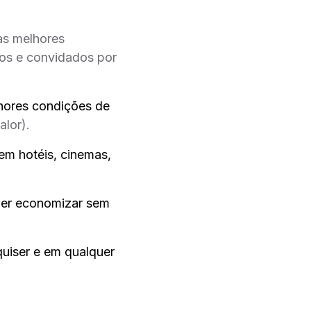
as melhores
dos e convidados por
hores condições de
alor).
em hotéis, cinemas,
quer economizar sem
uiser e em qualquer