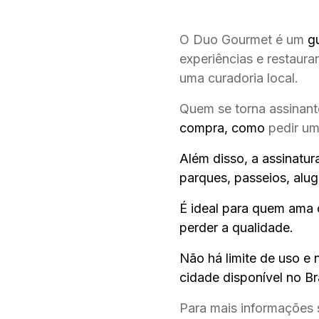
O Duo Gourmet é um
g
experiências e restaura
uma curadoria local.
Quem se torna assinante
compra, como
pedir um 
Além disso, a assinatu
parques, passeios, alug
É ideal para quem ama 
perder a qualidade.
Não há limite de uso e
cidade disponível no Br
Para mais informações