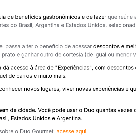
uia de benefícios gastronômicos e de lazer
que reúne 
ntes do Brasil, Argentina e Estados Unidos, seleciona
, passa a ter o benefício de acessar
descontos e mel
prato e ganhar outro de cortesia (de igual ou menor v
ra dá acesso à área de "Experiências", com descontos 
uel de carros e muito mais.
conhecer novos lugares, viver novas experiências e 
 nem de cidade. Você pode usar o Duo quantas vezes q
asil, Estados Unidos e Argentina.
 sobre o Duo Gourmet,
acesse aqui
.