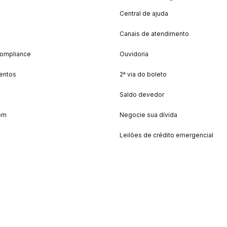
Central de ajuda
Canais de atendimento
Compliance
Ouvidoria
entos
2ª via do boleto
Saldo devedor
om
Negocie sua dívida
Leilões de crédito emergencial