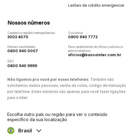
Leilões de crédito emergencial
Nossos números
Capitais e regiões metropolitanas
Ouvidoria
3003 4070
0800 940 7772
Demais localidades
Para recebimento de ofícios judiciais e
0800 940 0007
administrativos
oficios@bancointer.com.br
SAC
0800 940 9999
Não ligamos pra você por esses telefones
. Também não
solicitamos dados pessoais, senha da conta, código de transação
por telefone. Estes números são apenas para você fazer ligações
para o Inter.
Escolha outro país ou região para ver o conteúdo
específico da sua localização
Brasil