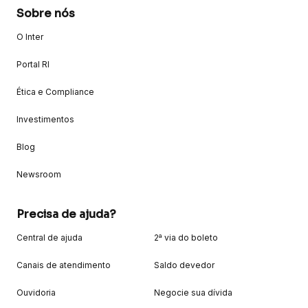
Sobre nós
O Inter
Portal RI
Ética e Compliance
Investimentos
Blog
Newsroom
Precisa de ajuda?
Central de ajuda
2ª via do boleto
Canais de atendimento
Saldo devedor
Ouvidoria
Negocie sua dívida