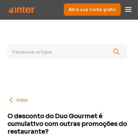
Abra sua conta grátis
Voltar
O desconto do Duo Gourmet é
cumulativo com outras promoções do
restaurante?