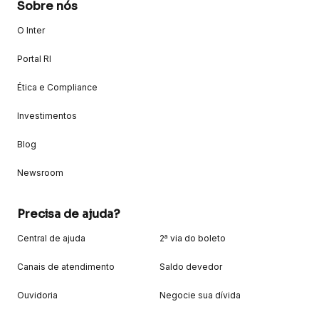
Sobre nós
O Inter
Portal RI
Ética e Compliance
Investimentos
Blog
Newsroom
Precisa de ajuda?
Central de ajuda
2ª via do boleto
Canais de atendimento
Saldo devedor
Ouvidoria
Negocie sua dívida