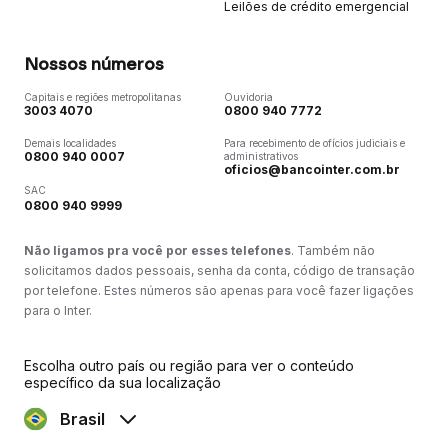
Leilões de crédito emergencial
Nossos números
Capitais e regiões metropolitanas
Ouvidoria
3003 4070
0800 940 7772
Demais localidades
Para recebimento de ofícios judiciais e
0800 940 0007
administrativos
oficios@bancointer.com.br
SAC
0800 940 9999
Não ligamos pra você por esses telefones
. Também não
solicitamos dados pessoais, senha da conta, código de transação
por telefone. Estes números são apenas para você fazer ligações
para o Inter.
Escolha outro país ou região para ver o conteúdo
específico da sua localização
Brasil