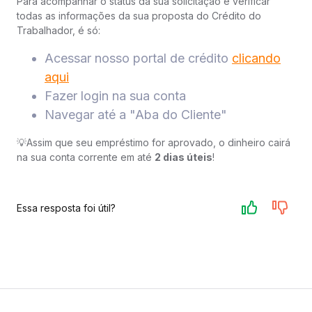
Para acompanhar o status da sua solicitação e verificar
todas as informações da sua proposta do Crédito do
Trabalhador, é só:
Acessar nosso portal de crédito
clicando
aqui
Fazer login na sua conta
Navegar até a "Aba do Cliente"
💡Assim que seu empréstimo for aprovado, o dinheiro cairá
na sua conta corrente em até
2 dias úteis
!
Essa resposta foi útil?