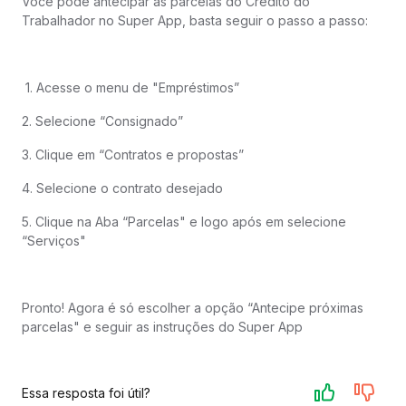
Você pode antecipar as parcelas do Crédito do
Trabalhador no Super App, basta seguir o passo a passo:
1. Acesse o menu de "Empréstimos”
2. Selecione “Consignado”
3. Clique em “Contratos e propostas”
4. Selecione o contrato desejado
5. Clique na Aba “Parcelas" e logo após em selecione
“Serviços"
Pronto! Agora é só escolher a opção “Antecipe próximas
parcelas" e seguir as instruções do Super App
Essa resposta foi útil?