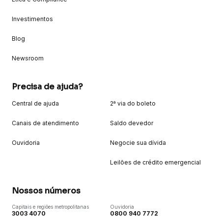
Investimentos
Blog
Newsroom
Precisa de ajuda?
Central de ajuda
2ª via do boleto
Canais de atendimento
Saldo devedor
Ouvidoria
Negocie sua dívida
Leilões de crédito emergencial
Nossos números
Capitais e regiões metropolitanas
Ouvidoria
3003 4070
0800 940 7772