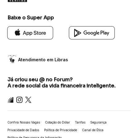
Baixe o Super App
Atendimento em Libras
Já criou seu @ no Forum?
A rede social da vida financeira inteligente.
Inter
Instagram
X
Confira Nossas Vagas
Cotação do Dólar
Tarifas
Segurança
Privacidade de Dados
Política de Privacidade
Canal de Ética
Política de Segurança da Informação