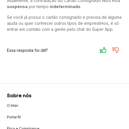
Atualmente, a contratação do Cartão Consignado INSS está
suspensa
por tempo
indeterminado
.
Se você já possui o cartão consignado e precisa de alguma
ajuda ou quer conhecer outros tipos de emprestimos, é só
entrar em contato com a gente pelo chat do Super App.
Essa resposta foi útil?
Sobre nós
O Inter
Portal RI
Ética e Compliance