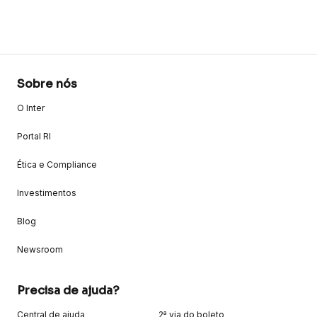
Sobre nós
O Inter
Portal RI
Ética e Compliance
Investimentos
Blog
Newsroom
Precisa de ajuda?
Central de ajuda
2ª via do boleto