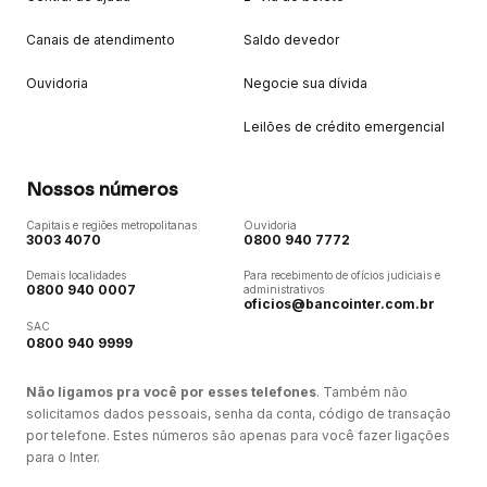
Canais de atendimento
Saldo devedor
Ouvidoria
Negocie sua dívida
Leilões de crédito emergencial
Nossos números
Capitais e regiões metropolitanas
Ouvidoria
3003 4070
0800 940 7772
Demais localidades
Para recebimento de ofícios judiciais e
0800 940 0007
administrativos
oficios@bancointer.com.br
SAC
0800 940 9999
Não ligamos pra você por esses telefones
. Também não
solicitamos dados pessoais, senha da conta, código de transação
por telefone. Estes números são apenas para você fazer ligações
para o Inter.