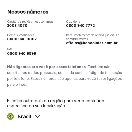
Nossos números
Capitais e regiões metropolitanas
Ouvidoria
3003 4070
0800 940 7772
Demais localidades
Para recebimento de ofícios judiciais e
0800 940 0007
administrativos
oficios@bancointer.com.br
SAC
0800 940 9999
Não ligamos pra você por esses telefones
. Também não
solicitamos dados pessoais, senha da conta, código de transação
por telefone. Estes números são apenas para você fazer ligações
para o Inter.
Escolha outro país ou região para ver o conteúdo
específico da sua localização
Brasil