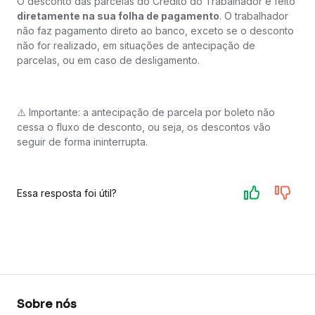
O desconto das parcelas do Crédito do Trabalhador é feito
diretamente na sua folha de pagamento
. O trabalhador
não faz pagamento direto ao banco, exceto se o desconto
não for realizado, em situações de antecipação de
parcelas, ou em caso de desligamento.
⚠️ Importante: a antecipação de parcela por boleto não
cessa o fluxo de desconto, ou seja, os descontos vão
seguir de forma ininterrupta.
Essa resposta foi útil?
Sobre nós