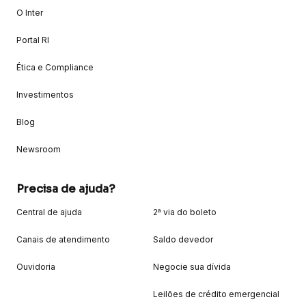
O Inter
Portal RI
Ética e Compliance
Investimentos
Blog
Newsroom
Precisa de ajuda?
Central de ajuda
2ª via do boleto
Canais de atendimento
Saldo devedor
Ouvidoria
Negocie sua dívida
Leilões de crédito emergencial