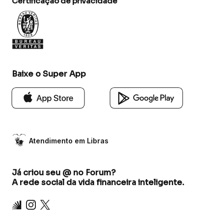
Certificação de privacidade
Baixe o Super App
Atendimento em Libras
Já criou seu @ no Forum?
A rede social da vida financeira inteligente.
Inter
Instagram
X