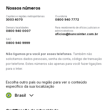
Nossos números
Capitais e regiões metropolitanas
Ouvidoria
3003 4070
0800 940 7772
Demais localidades
Para recebimento de ofícios judiciais e
0800 940 0007
administrativos
oficios@bancointer.com.br
SAC
0800 940 9999
Não ligamos pra você por esses telefones
. Também não
solicitamos dados pessoais, senha da conta, código de transação
por telefone. Estes números são apenas para você fazer ligações
para o Inter.
Escolha outro país ou região para ver o conteúdo
específico da sua localização
Brasil