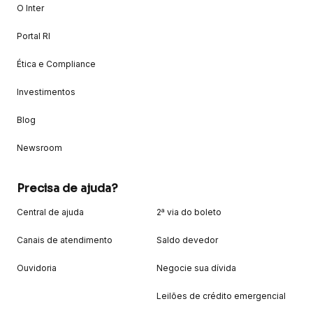
O Inter
Portal RI
Ética e Compliance
Investimentos
Blog
Newsroom
Precisa de ajuda?
Central de ajuda
2ª via do boleto
Canais de atendimento
Saldo devedor
Ouvidoria
Negocie sua dívida
Leilões de crédito emergencial