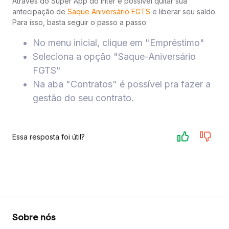
Através do Super App do Inter é possível quitar sua
antecipação de
Saque Aniversário FGTS
e liberar seu saldo.
Para isso, basta seguir o passo a passo:
No menu inicial, clique em "Empréstimo"
Seleciona a opção "Saque-Aniversário
FGTS"
Na aba "Contratos" é possível pra fazer a
gestão do seu contrato.
Essa resposta foi útil?
Sobre nós