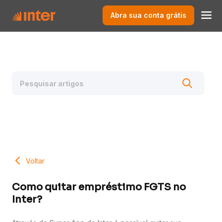
Abra sua conta grátis
Voltar
Como quitar empréstimo FGTS no
Inter?