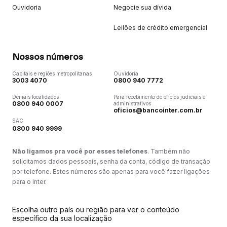
Ouvidoria
Negocie sua dívida
Leilões de crédito emergencial
Nossos números
Capitais e regiões metropolitanas
Ouvidoria
3003 4070
0800 940 7772
Demais localidades
Para recebimento de ofícios judiciais e
0800 940 0007
administrativos
oficios@bancointer.com.br
SAC
0800 940 9999
Não ligamos pra você por esses telefones
. Também não
solicitamos dados pessoais, senha da conta, código de transação
por telefone. Estes números são apenas para você fazer ligações
para o Inter.
Escolha outro país ou região para ver o conteúdo
específico da sua localização