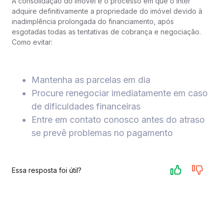
A consolidação do imóvel é o processo em que o Inter
adquire definitivamente a propriedade do imóvel devido à
inadimplência prolongada do financiamento, após
esgotadas todas as tentativas de cobrança e negociação.
Como evitar:
Mantenha as parcelas em dia
Procure renegociar imediatamente em caso
de dificuldades financeiras
Entre em contato conosco antes do atraso
se prevê problemas no pagamento
Essa resposta foi útil?