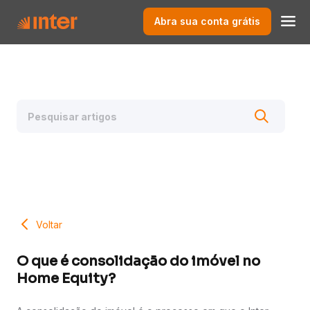
Abra sua conta grátis
Voltar
O que é consolidação do imóvel no
Home Equity?