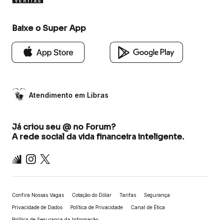
Baixe o Super App
Atendimento em Libras
Já criou seu @ no Forum?
A rede social da vida financeira inteligente.
Inter
Instagram
X
Confira Nossas Vagas
Cotação do Dólar
Tarifas
Segurança
Privacidade de Dados
Política de Privacidade
Canal de Ética
Política de Segurança da Informação