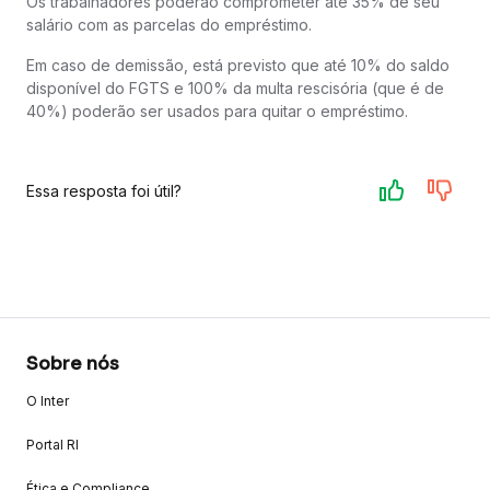
Os trabalhadores poderão comprometer até 35% de seu
salário com as parcelas do empréstimo.
Em caso de demissão, está previsto que até 10% do saldo
disponível do FGTS e 100% da multa rescisória (que é de
40%) poderão ser usados para quitar o empréstimo.
Essa resposta foi útil?
Sobre nós
O Inter
Portal RI
Ética e Compliance