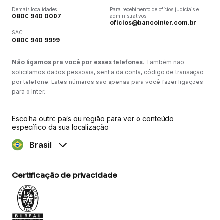
Demais localidades
Para recebimento de ofícios judiciais e
0800 940 0007
administrativos
oficios@bancointer.com.br
SAC
0800 940 9999
Não ligamos pra você por esses telefones
. Também não
solicitamos dados pessoais, senha da conta, código de transação
por telefone. Estes números são apenas para você fazer ligações
para o Inter.
Escolha outro país ou região para ver o conteúdo
específico da sua localização
Brasil
Certificação de privacidade