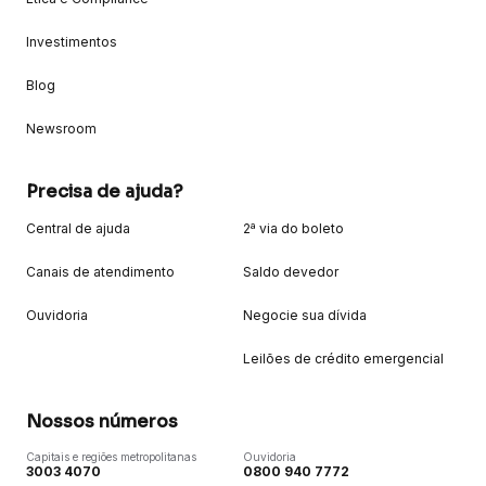
Investimentos
Blog
Newsroom
Precisa de ajuda?
Central de ajuda
2ª via do boleto
Canais de atendimento
Saldo devedor
Ouvidoria
Negocie sua dívida
Leilões de crédito emergencial
Nossos números
Capitais e regiões metropolitanas
Ouvidoria
3003 4070
0800 940 7772