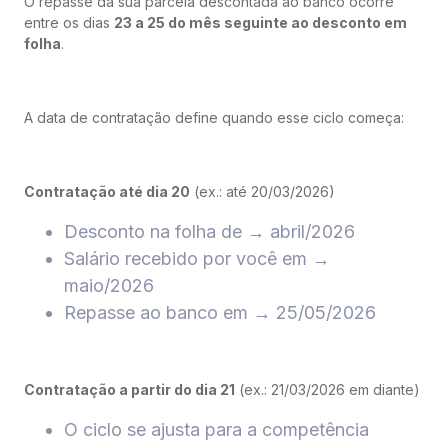
O repasse da sua parcela descontada ao banco ocorre
entre os dias
23 a 25 do mês seguinte ao desconto em
folha
.
A data de contratação define quando esse ciclo começa:
Contratação até dia 20
(ex.: até 20/03/2026)
Desconto na folha de → abril/2026
Salário recebido por você em →
maio/2026
Repasse ao banco em → 25/05/2026
Contratação a partir do dia 21
(ex.: 21/03/2026 em diante)
O ciclo se ajusta para a competência