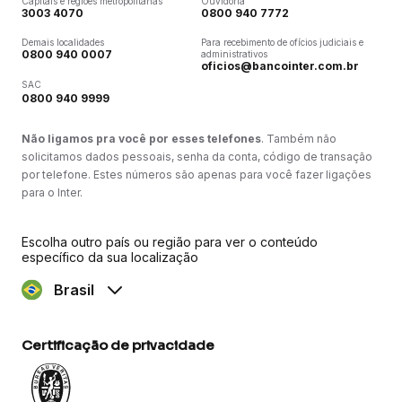
Capitais e regiões metropolitanas
Ouvidoria
3003 4070
0800 940 7772
Demais localidades
Para recebimento de ofícios judiciais e
0800 940 0007
administrativos
oficios@bancointer.com.br
SAC
0800 940 9999
Não ligamos pra você por esses telefones
. Também não
solicitamos dados pessoais, senha da conta, código de transação
por telefone. Estes números são apenas para você fazer ligações
para o Inter.
Escolha outro país ou região para ver o conteúdo
específico da sua localização
Brasil
Certificação de privacidade