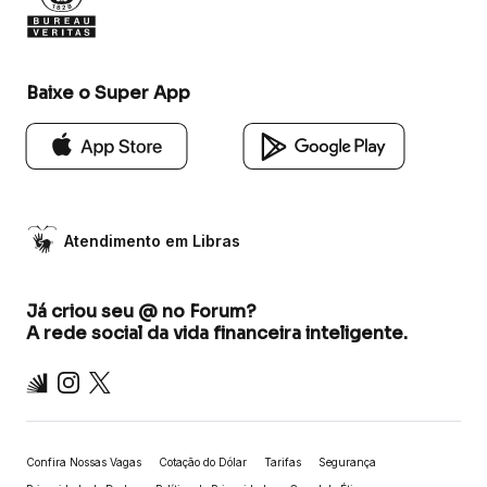
Baixe o Super App
Atendimento em Libras
Já criou seu @ no Forum?
A rede social da vida financeira inteligente.
Inter
Instagram
X
Confira Nossas Vagas
Cotação do Dólar
Tarifas
Segurança