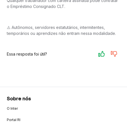
Qualquer trabalhador com carteira assinada pode contratar
o Empréstimo Consignado CLT.
⚠️ Autônomos, servidores estatutários, intermitentes,
temporários ou aprendizes não entram nessa modalidade.
Essa resposta foi útil?
Sobre nós
O Inter
Portal RI