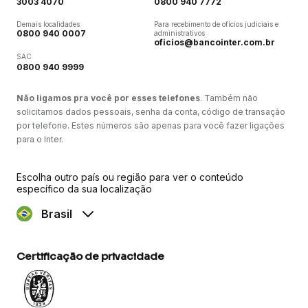
3003 4070
0800 940 7772
Demais localidades
Para recebimento de ofícios judiciais e
0800 940 0007
administrativos
oficios@bancointer.com.br
SAC
0800 940 9999
Não ligamos pra você por esses telefones
. Também não
solicitamos dados pessoais, senha da conta, código de transação
por telefone. Estes números são apenas para você fazer ligações
para o Inter.
Escolha outro país ou região para ver o conteúdo
específico da sua localização
Brasil
Certificação de privacidade