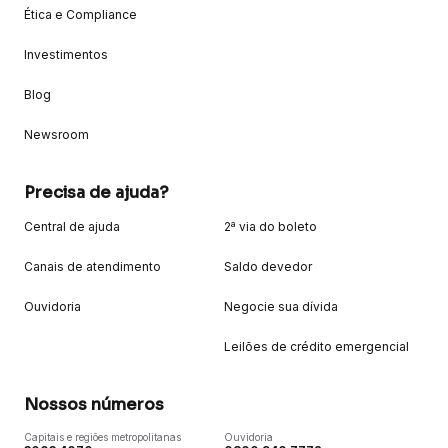
Ética e Compliance
Investimentos
Blog
Newsroom
Precisa de ajuda?
Central de ajuda
2ª via do boleto
Canais de atendimento
Saldo devedor
Ouvidoria
Negocie sua dívida
Leilões de crédito emergencial
Nossos números
Capitais e regiões metropolitanas
Ouvidoria