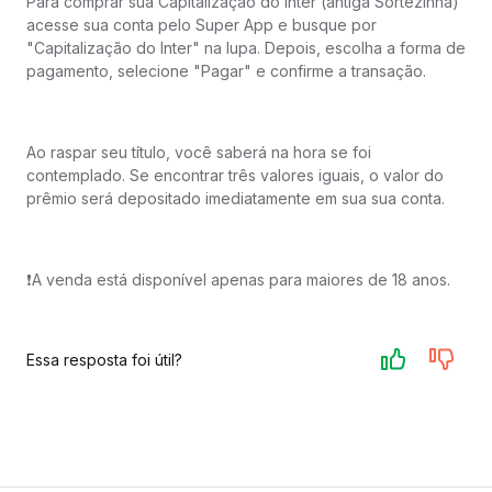
Para comprar sua Capitalização do Inter (antiga Sortezinha)
acesse sua conta pelo Super App e busque por
"Capitalização do Inter" na lupa. Depois, escolha a forma de
pagamento, selecione "Pagar" e confirme a transação.
Ao raspar seu título, você saberá na hora se foi
contemplado. Se encontrar três valores iguais, o valor do
prêmio será depositado imediatamente em sua sua conta.
❗️A venda está disponível apenas para maiores de 18 anos.
Essa resposta foi útil?