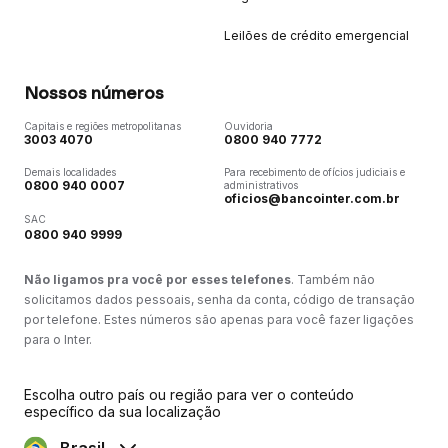
Leilões de crédito emergencial
Nossos números
Capitais e regiões metropolitanas
Ouvidoria
3003 4070
0800 940 7772
Demais localidades
Para recebimento de ofícios judiciais e
0800 940 0007
administrativos
oficios@bancointer.com.br
SAC
0800 940 9999
Não ligamos pra você por esses telefones
. Também não
solicitamos dados pessoais, senha da conta, código de transação
por telefone. Estes números são apenas para você fazer ligações
para o Inter.
Escolha outro país ou região para ver o conteúdo
específico da sua localização
Brasil