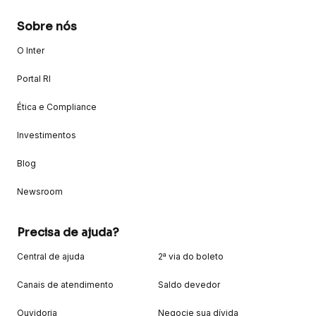
Sobre nós
O Inter
Portal RI
Ética e Compliance
Investimentos
Blog
Newsroom
Precisa de ajuda?
Central de ajuda
2ª via do boleto
Canais de atendimento
Saldo devedor
Ouvidoria
Negocie sua dívida