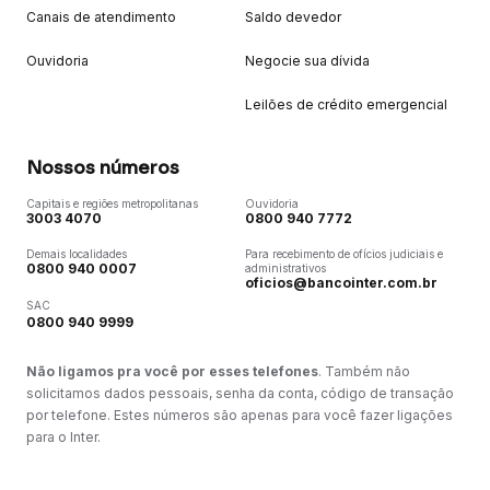
Canais de atendimento
Saldo devedor
Ouvidoria
Negocie sua dívida
Leilões de crédito emergencial
Nossos números
Capitais e regiões metropolitanas
Ouvidoria
3003 4070
0800 940 7772
Demais localidades
Para recebimento de ofícios judiciais e
0800 940 0007
administrativos
oficios@bancointer.com.br
SAC
0800 940 9999
Não ligamos pra você por esses telefones
. Também não
solicitamos dados pessoais, senha da conta, código de transação
por telefone. Estes números são apenas para você fazer ligações
para o Inter.