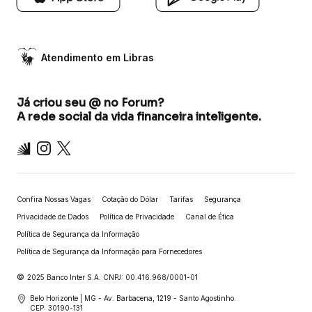
Atendimento em Libras
Já criou seu @ no Forum?
A rede social da vida financeira inteligente.
Inter
Instagram
X
Confira Nossas Vagas
Cotação do Dólar
Tarifas
Segurança
Privacidade de Dados
Política de Privacidade
Canal de Ética
Política de Segurança da Informação
Política de Segurança da Informação para Fornecedores
©
2025 Banco Inter S.A. CNPJ: 00.416.968/0001-01
Belo Horizonte | MG - Av. Barbacena, 1219 - Santo Agostinho.
CEP: 30190-131