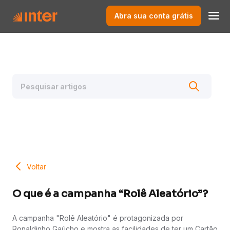
Abra sua conta grátis
Voltar
O que é a campanha “Rolê Aleatório”?
A campanha "Rolê Aleatório" é protagonizada por
Ronaldinho Gaúcho e mostra as facilidades de ter um Cartão