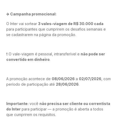
✈️ Campanha promocional:
O Inter vai sortear
3 vales-viagem de R$ 30.000 cada
para participantes que cumprirem os desafios semanais e
se cadastrarem na página da promoção.
❗ O vale-viagem é pessoal, intransferível e
não pode ser
convertido em dinheiro
.
A promoção acontece de
08/06/2026
a
02/07/2026
, com
período de participação até
28/06/2026
.
Importante:
você
não precisa ser cliente ou correntista
do Inter
para participar — a promoção é aberta a todos
que cumprirem os requisitos.