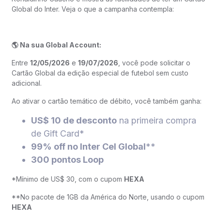
Global do Inter. Veja o que a campanha contempla:
🌎 Na sua Global Account:
Entre
12/05/2026
e
19/07/2026
, você pode solicitar o
Cartão Global da edição especial de futebol sem custo
adicional.
Ao ativar o cartão temático de débito, você também ganha:
US$ 10 de desconto
na primeira compra
de Gift Card*
99% off no Inter Cel Global
**
300 pontos Loop
*Mínimo de US$ 30, com o cupom
HEXA
**No pacote de 1GB da América do Norte, usando o cupom
HEXA