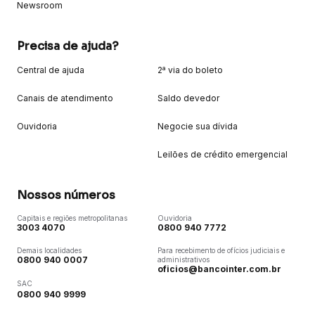
Newsroom
Precisa de ajuda?
Central de ajuda
2ª via do boleto
Canais de atendimento
Saldo devedor
Ouvidoria
Negocie sua dívida
Leilões de crédito emergencial
Nossos números
Capitais e regiões metropolitanas
Ouvidoria
3003 4070
0800 940 7772
Demais localidades
Para recebimento de ofícios judiciais e
0800 940 0007
administrativos
oficios@bancointer.com.br
SAC
0800 940 9999