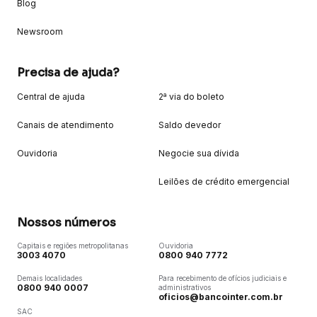
Blog
Newsroom
Precisa de ajuda?
Central de ajuda
2ª via do boleto
Canais de atendimento
Saldo devedor
Ouvidoria
Negocie sua dívida
Leilões de crédito emergencial
Nossos números
Capitais e regiões metropolitanas
Ouvidoria
3003 4070
0800 940 7772
Demais localidades
Para recebimento de ofícios judiciais e
0800 940 0007
administrativos
oficios@bancointer.com.br
SAC