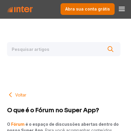
Abra sua conta grátis
Voltar
O que é o Fórum no Super App?
O
Fórum
é o espaço de discussões abertas dentro do
nosso Super App
. Para você acompanhar conteúdos