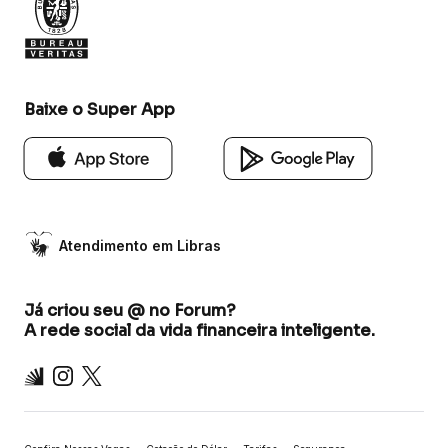
Baixe o Super App
Atendimento em Libras
Já criou seu @ no Forum?
A rede social da vida financeira inteligente.
Inter
Instagram
X