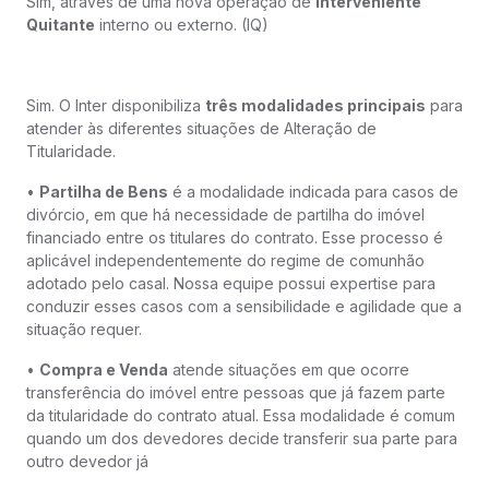
Sim, através de uma nova operação de
Interveniente
Quitante
interno ou externo. (IQ)
Sim. O Inter disponibiliza
três modalidades principais
para
atender às diferentes situações de Alteração de
Titularidade.
•
Partilha de Bens
é a modalidade indicada para casos de
divórcio, em que há necessidade de partilha do imóvel
financiado entre os titulares do contrato. Esse processo é
aplicável independentemente do regime de comunhão
adotado pelo casal. Nossa equipe possui expertise para
conduzir esses casos com a sensibilidade e agilidade que a
situação requer.
•
Compra e Venda
atende situações em que ocorre
transferência do imóvel entre pessoas que já fazem parte
da titularidade do contrato atual. Essa modalidade é comum
quando um dos devedores decide transferir sua parte para
outro devedor já