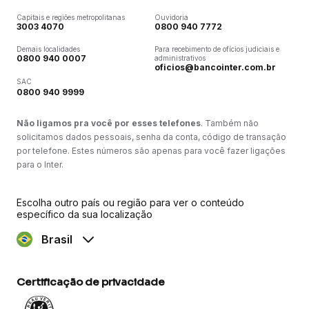
Capitais e regiões metropolitanas
Ouvidoria
3003 4070
0800 940 7772
Demais localidades
Para recebimento de ofícios judiciais e
0800 940 0007
administrativos
oficios@bancointer.com.br
SAC
0800 940 9999
Não ligamos pra você por esses telefones
. Também não
solicitamos dados pessoais, senha da conta, código de transação
por telefone. Estes números são apenas para você fazer ligações
para o Inter.
Escolha outro país ou região para ver o conteúdo
específico da sua localização
Brasil
Certificação de privacidade