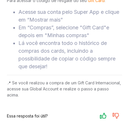
Para acessar o código de resgate do seu
Gift Card
:
Acesse sua conta pelo Super App e clique
em “Mostrar mais”
Em “Compras”, selecione "Gift Card"e
depois em "Minhas compras"
Lá você encontra todo o histórico de
compras dos cards, incluindo a
possibilidade de copiar o código sempre
que desejar!
📍 Se você realizou a compra de um Gift Card Internacional,
acesse sua Global Account e realize o passo a passo
acima.
Essa resposta foi útil?