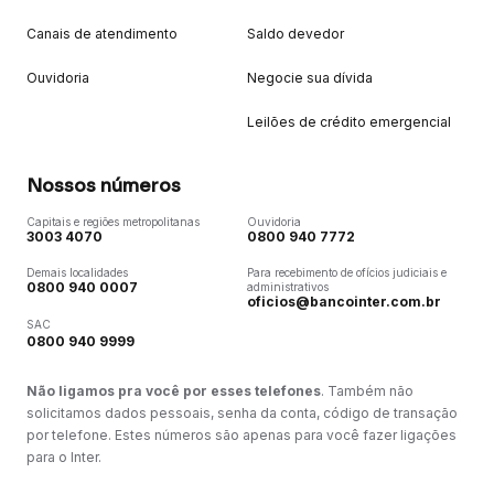
Canais de atendimento
Saldo devedor
Ouvidoria
Negocie sua dívida
Leilões de crédito emergencial
Nossos números
Capitais e regiões metropolitanas
Ouvidoria
3003 4070
0800 940 7772
Demais localidades
Para recebimento de ofícios judiciais e
0800 940 0007
administrativos
oficios@bancointer.com.br
SAC
0800 940 9999
Não ligamos pra você por esses telefones
. Também não
solicitamos dados pessoais, senha da conta, código de transação
por telefone. Estes números são apenas para você fazer ligações
para o Inter.