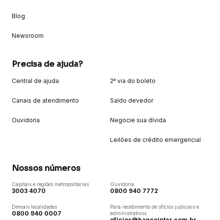
Blog
Newsroom
Precisa de ajuda?
Central de ajuda
2ª via do boleto
Canais de atendimento
Saldo devedor
Ouvidoria
Negocie sua dívida
Leilões de crédito emergencial
Nossos números
Capitais e regiões metropolitanas
Ouvidoria
3003 4070
0800 940 7772
Demais localidades
Para recebimento de ofícios judiciais e
0800 940 0007
administrativos
oficios@bancointer.com.br