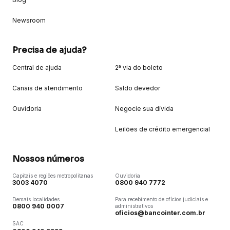
Newsroom
Precisa de ajuda?
Central de ajuda
2ª via do boleto
Canais de atendimento
Saldo devedor
Ouvidoria
Negocie sua dívida
Leilões de crédito emergencial
Nossos números
Capitais e regiões metropolitanas
Ouvidoria
3003 4070
0800 940 7772
Demais localidades
Para recebimento de ofícios judiciais e
0800 940 0007
administrativos
oficios@bancointer.com.br
SAC