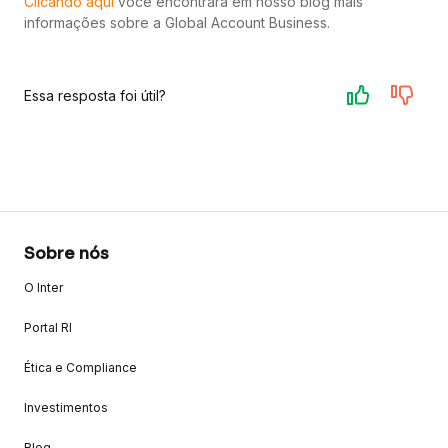
Clicando aqui
você encontrará em nosso blog mais
informações sobre a Global Account Business.
Essa resposta foi útil?
Sobre nós
O Inter
Portal RI
Ética e Compliance
Investimentos
Blog