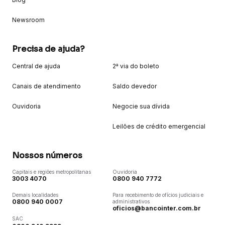
Newsroom
Precisa de ajuda?
Central de ajuda
2ª via do boleto
Canais de atendimento
Saldo devedor
Ouvidoria
Negocie sua dívida
Leilões de crédito emergencial
Nossos números
Capitais e regiões metropolitanas
Ouvidoria
3003 4070
0800 940 7772
Demais localidades
Para recebimento de ofícios judiciais e
0800 940 0007
administrativos
oficios@bancointer.com.br
SAC