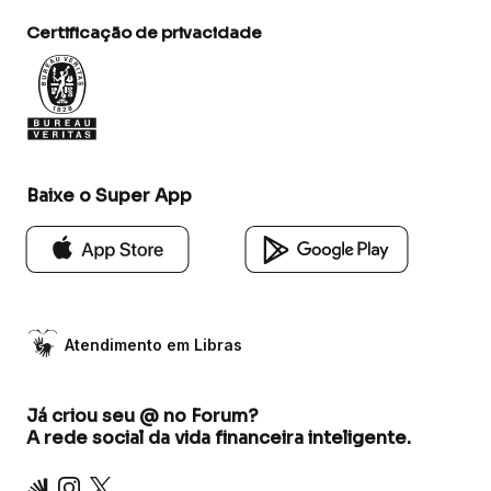
Certificação de privacidade
Baixe o Super App
Atendimento em Libras
Já criou seu @ no Forum?
A rede social da vida financeira inteligente.
Inter
Instagram
X