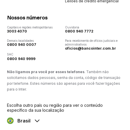
Leilões de crédito emergencial
Nossos números
Capitais e regiões metropolitanas
Ouvidoria
3003 4070
0800 940 7772
Demais localidades
Para recebimento de ofícios judiciais e
0800 940 0007
administrativos
oficios@bancointer.com.br
SAC
0800 940 9999
Não ligamos pra você por esses telefones
. Também não
solicitamos dados pessoais, senha da conta, código de transação
por telefone. Estes números são apenas para você fazer ligações
para o Inter.
Escolha outro país ou região para ver o conteúdo
específico da sua localização
Brasil