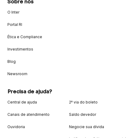
Sobre nós
O Inter
Portal RI
Ética e Compliance
Investimentos
Blog
Newsroom
Precisa de ajuda?
Central de ajuda
2ª via do boleto
Canais de atendimento
Saldo devedor
Ouvidoria
Negocie sua dívida