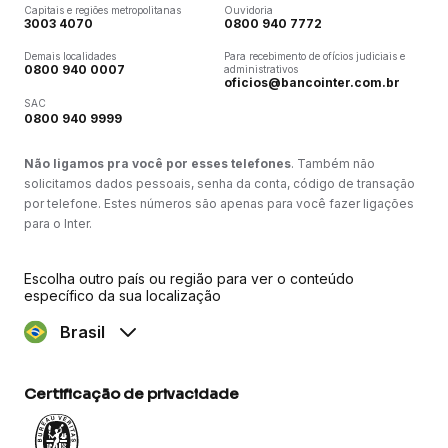
Capitais e regiões metropolitanas
Ouvidoria
3003 4070
0800 940 7772
Demais localidades
Para recebimento de ofícios judiciais e
0800 940 0007
administrativos
oficios@bancointer.com.br
SAC
0800 940 9999
Não ligamos pra você por esses telefones
. Também não
solicitamos dados pessoais, senha da conta, código de transação
por telefone. Estes números são apenas para você fazer ligações
para o Inter.
Escolha outro país ou região para ver o conteúdo
específico da sua localização
Brasil
Certificação de privacidade