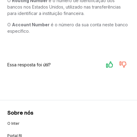
O
Routing Number
é o número de identificação dos
bancos nos Estados Unidos, utilizado nas transferências
para identificar a instituição financeira.
O
Account Number
é o número da sua conta neste banco
específico.
Essa resposta foi útil?
Sobre nós
O Inter
Portal RI