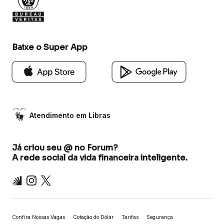
Baixe o Super App
Atendimento em Libras
Já criou seu @ no Forum?
A rede social da vida financeira inteligente.
Inter
Instagram
X
Confira Nossas Vagas
Cotação do Dólar
Tarifas
Segurança