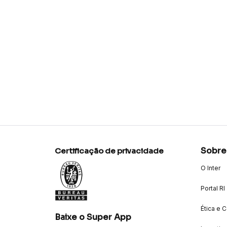
Sobre
Certificação de privacidade
O Inter
Portal RI
Ética e 
Baixe o Super App