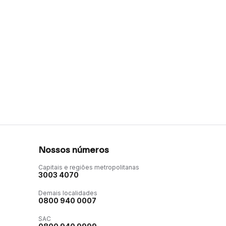
Nossos números
Capitais e regiões metropolitanas
3003 4070
Demais localidades
0800 940 0007
SAC