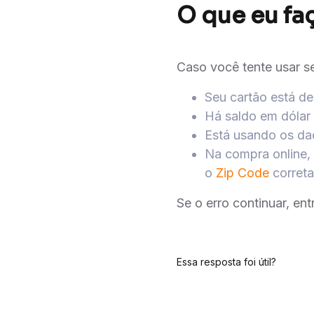
O que eu fa
Caso você tente usar se
Seu cartão está de
Há saldo em dólar 
Está usando os dad
Na compra online,
o
Zip Code
correta
Se o erro continuar, en
Essa resposta foi útil?