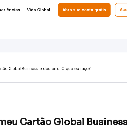
Ace
periências
Vida Global
Abra sua conta grátis
rtão Global Business e deu erro. O que eu faço?
 meu Cartão Global Business