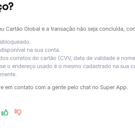
ço?
u Cartão Global e a transação não seja concluída, confi
sbloqueado.​
disponível na sua conta.​
os corretos do cartão (CVV, data de validade e nome)
 se o endereço usado é o mesmo cadastrado na sua con
mente.​
tre em contato com a gente pelo chat no Super App.