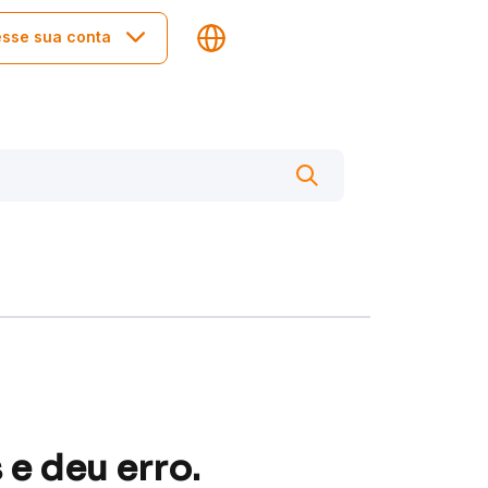
sse sua conta
 e deu erro.