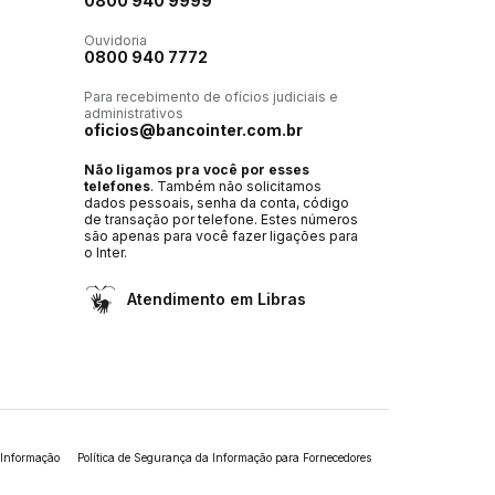
0800 940 9999
Ouvidoria
0800 940 7772
Para recebimento de ofícios judiciais e
administrativos
oficios@bancointer.com.br
Não ligamos pra você por esses
telefones
. Também não solicitamos
dados pessoais, senha da conta, código
de transação por telefone. Estes números
são apenas para você fazer ligações para
o Inter.
Atendimento em Libras
 Informação
Política de Segurança da Informação para Fornecedores