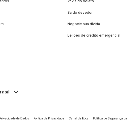
entos
2ª via do boleto
Saldo devedor
om
Negocie sua dívida
Leilões de crédito emergencial
rasil
Privacidade de Dados
Política de Privacidade
Canal de Ética
Política de Segurança da