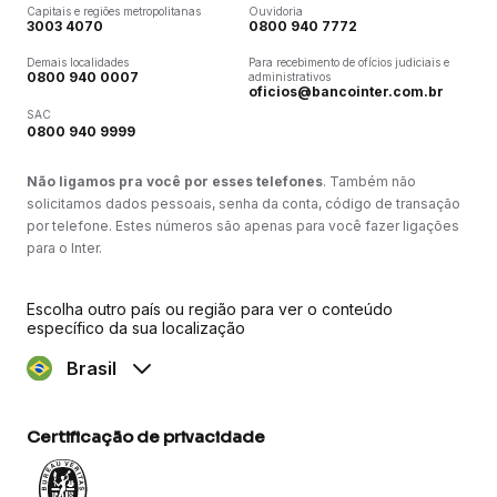
Capitais e regiões metropolitanas
Ouvidoria
3003 4070
0800 940 7772
Demais localidades
Para recebimento de ofícios judiciais e
0800 940 0007
administrativos
oficios@bancointer.com.br
SAC
0800 940 9999
Não ligamos pra você por esses telefones
. Também não
solicitamos dados pessoais, senha da conta, código de transação
por telefone. Estes números são apenas para você fazer ligações
para o Inter.
Escolha outro país ou região para ver o conteúdo
específico da sua localização
Brasil
Certificação de privacidade