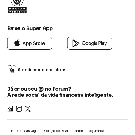
Baixe o Super App
Atendimento em Libras
Já criou seu @ no Forum?
A rede social da vida financeira inteligente.
Inter
Instagram
X
Confira Nossas Vagas
Cotação do Dólar
Tarifas
Segurança