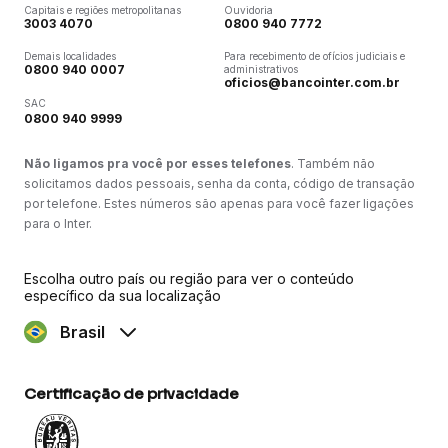
Capitais e regiões metropolitanas
Ouvidoria
3003 4070
0800 940 7772
Demais localidades
Para recebimento de ofícios judiciais e
0800 940 0007
administrativos
oficios@bancointer.com.br
SAC
0800 940 9999
Não ligamos pra você por esses telefones
. Também não
solicitamos dados pessoais, senha da conta, código de transação
por telefone. Estes números são apenas para você fazer ligações
para o Inter.
Escolha outro país ou região para ver o conteúdo
específico da sua localização
Brasil
Certificação de privacidade