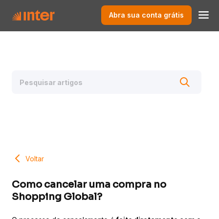
Abra sua conta grátis
Voltar
Como cancelar uma compra no
Shopping Global?