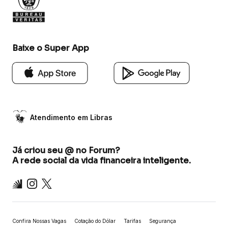
Baixe o Super App
Atendimento em Libras
Já criou seu @ no Forum?
A rede social da vida financeira inteligente.
Inter
Instagram
X
Confira Nossas Vagas
Cotação do Dólar
Tarifas
Segurança