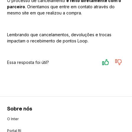
O processo de cancelamento
é feito diretamente com o
parceiro
. Orientamos que entre em contato através do
mesmo site em que realizou a compra.
Lembrando que cancelamentos, devoluções e trocas
impactam o recebimento de pontos Loop.
Essa resposta foi útil?
Sobre nós
O Inter
Portal RI