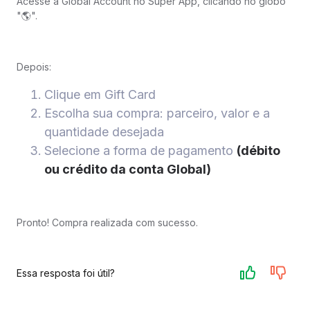
Acesse a Global Account no Super App, clicando no globo
"🌎".
Depois:
Clique em Gift Card
Escolha sua compra: parceiro, valor e a
quantidade desejada
Selecione a forma de pagamento
(débito
ou crédito da conta Global)
Pronto! Compra realizada com sucesso.
Essa resposta foi útil?