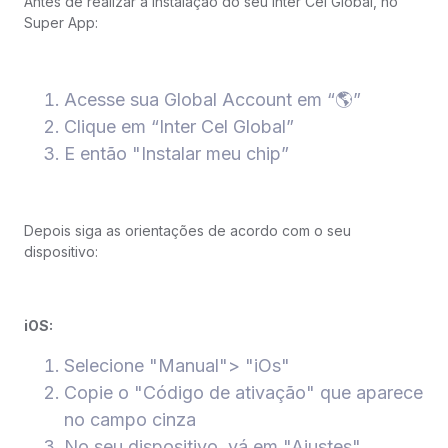
Antes de realizar a instalação do seu Inter Cel Global, no
Super App:
Acesse sua Global Account em “🌎”
Clique em “Inter Cel Global”
E então "Instalar meu chip”
Depois siga as orientações de acordo com o seu
dispositivo:
iOS:
Selecione "Manual"> "iOs"
Copie o "Código de ativação" que aparece
no campo cinza
No seu dispositivo, vá em "Ajustes",