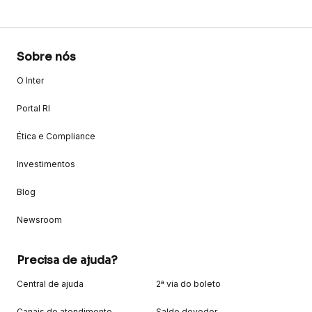
Sobre nós
O Inter
Portal RI
Ética e Compliance
Investimentos
Blog
Newsroom
Precisa de ajuda?
Central de ajuda
2ª via do boleto
Canais de atendimento
Saldo devedor