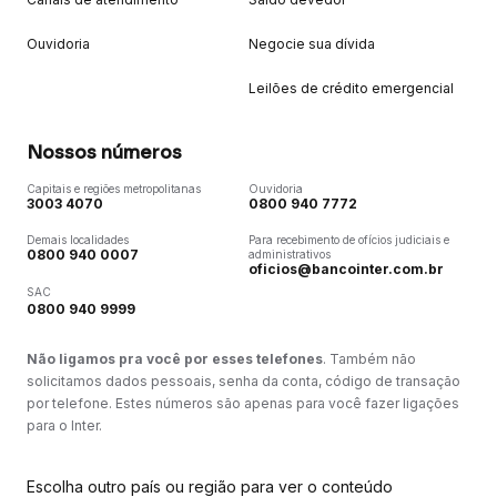
Ouvidoria
Negocie sua dívida
Leilões de crédito emergencial
Nossos números
Capitais e regiões metropolitanas
Ouvidoria
3003 4070
0800 940 7772
Demais localidades
Para recebimento de ofícios judiciais e
0800 940 0007
administrativos
oficios@bancointer.com.br
SAC
0800 940 9999
Não ligamos pra você por esses telefones
. Também não
solicitamos dados pessoais, senha da conta, código de transação
por telefone. Estes números são apenas para você fazer ligações
para o Inter.
Escolha outro país ou região para ver o conteúdo