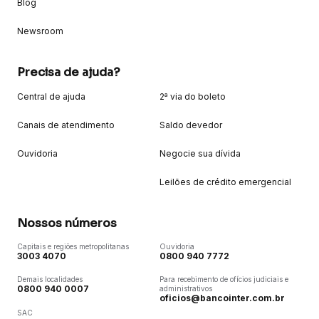
Blog
Newsroom
Precisa de ajuda?
Central de ajuda
2ª via do boleto
Canais de atendimento
Saldo devedor
Ouvidoria
Negocie sua dívida
Leilões de crédito emergencial
Nossos números
Capitais e regiões metropolitanas
Ouvidoria
3003 4070
0800 940 7772
Demais localidades
Para recebimento de ofícios judiciais e
0800 940 0007
administrativos
oficios@bancointer.com.br
SAC