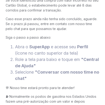
Se você identificou uma compra com valor incorreto no seu
Cartão Global, o estabelecimento pode levar até 8 dias
corridos para confirmar a transação.
Caso esse prazo ainda não tenha sido concluído, aguarde.
Se o prazo já passou, entre em contato com nosso time
pelo chat para que possamos te ajudar.
Siga o passo a passo abaixo:
Abra o
SuperApp
e acesse seu
Perfil
(ícone no canto superior da tela)
Role a tela para baixo e toque em
"Central
de Ajuda"
Selecione
"Conversar com nosso time no
chat"
💬 Nosso time estará pronto para te atender!
⛽ Normalmente os postos de gasolina nos Estados Unidos
fazem uma pré-autorização com um valor e depois