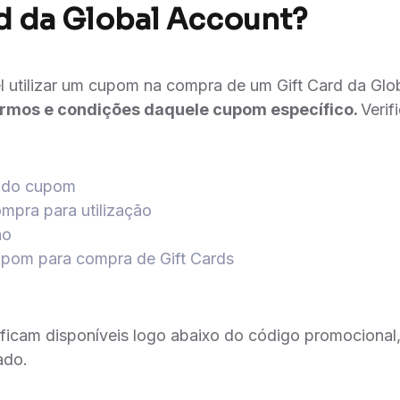
d da Global Account?
el utilizar um cupom na compra de um Gift Card da Gl
termos e condições daquele cupom específico.
Verif
o do cupom
mpra para utilização
ão
cupom para compra de Gift Cards
ficam disponíveis logo abaixo do código promociona
ado.