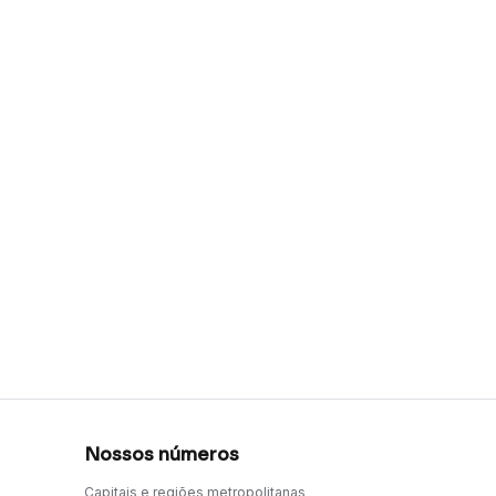
Nossos números
Capitais e regiões metropolitanas