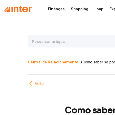
Finanças
Shopping
Loop
Ex
Central de Relacionamento
Como saber se pos
Voltar
Como saber