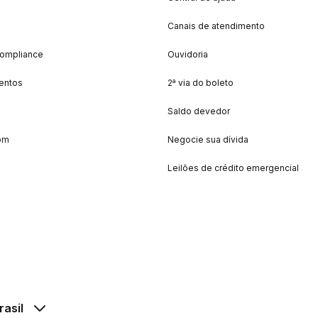
Canais de atendimento
Compliance
Ouvidoria
entos
2ª via do boleto
Saldo devedor
om
Negocie sua dívida
Leilões de crédito emergencial
rasil