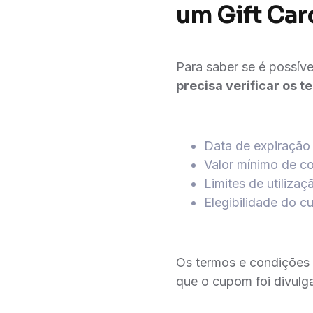
um Gift Car
Para saber se é possív
precisa verificar os 
Data de expiraçã
Valor mínimo de co
Limites de utilizaç
Elegibilidade do 
Os termos e condições 
que o cupom foi divulg