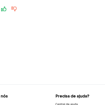
 nós
Precisa de ajuda?
Central de ajuda