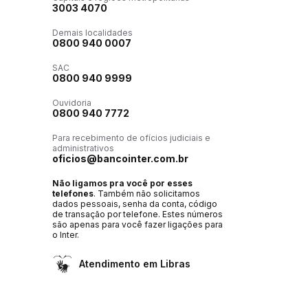
3003 4070
Demais localidades
0800 940 0007
SAC
0800 940 9999
Ouvidoria
0800 940 7772
Para recebimento de ofícios judiciais e
administrativos
oficios@bancointer.com.br
Não ligamos pra você por esses
telefones
. Também não solicitamos
dados pessoais, senha da conta, código
de transação por telefone. Estes números
são apenas para você fazer ligações para
o Inter.
Atendimento em Libras