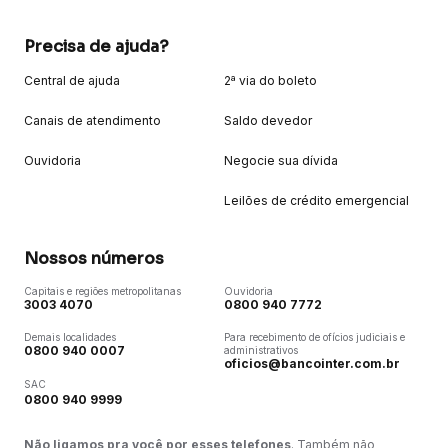
Precisa de ajuda?
Central de ajuda
2ª via do boleto
Canais de atendimento
Saldo devedor
Ouvidoria
Negocie sua dívida
Leilões de crédito emergencial
Nossos números
Capitais e regiões metropolitanas
Ouvidoria
3003 4070
0800 940 7772
Demais localidades
Para recebimento de ofícios judiciais e
0800 940 0007
administrativos
oficios@bancointer.com.br
SAC
0800 940 9999
Não ligamos pra você por esses telefones
. Também não