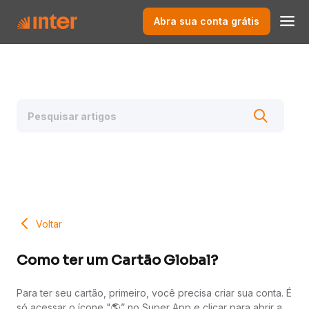
Abra sua conta grátis
Voltar
Como ter um Cartão Global?
Para ter seu cartão, primeiro, você precisa criar sua conta. É
só acessar o ícone "🌎” no Super App e clicar para abrir a