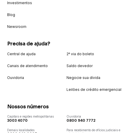
Investimentos
Blog
Newsroom
Precisa de ajuda?
Central de ajuda
2ª via do boleto
Canais de atendimento
Saldo devedor
Ouvidoria
Negocie sua dívida
Leilões de crédito emergencial
Nossos números
Capitais e regiões metropolitanas
Ouvidoria
3003 4070
0800 940 7772
Demais localidades
Para recebimento de ofícios judiciais e