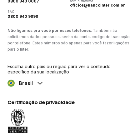
0800 940 0007
administrativos
oficios@bancointer.com.br
SAC
0800 940 9999
Não ligamos pra você por esses telefones
. Também não
solicitamos dados pessoais, senha da conta, código de transação
por telefone. Estes números são apenas para você fazer ligações
para o Inter.
Escolha outro país ou região para ver o conteúdo
específico da sua localização
Brasil
Certificação de privacidade