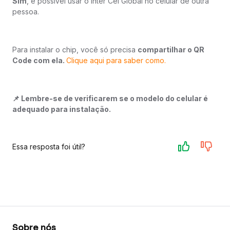
Sim
, é possível usar o Inter Cel Global no celular de outra
pessoa.
Para instalar o chip, você só precisa
compartilhar o QR
Code com ela.
Clique aqui para saber como.
📌 Lembre-se de verificarem se o modelo do celular é
adequado para instalação.
Essa resposta foi útil?
Sobre nós