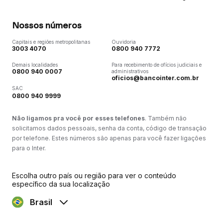
Nossos números
Capitais e regiões metropolitanas
Ouvidoria
3003 4070
0800 940 7772
Demais localidades
Para recebimento de ofícios judiciais e
0800 940 0007
administrativos
oficios@bancointer.com.br
SAC
0800 940 9999
Não ligamos pra você por esses telefones
. Também não
solicitamos dados pessoais, senha da conta, código de transação
por telefone. Estes números são apenas para você fazer ligações
para o Inter.
Escolha outro país ou região para ver o conteúdo
específico da sua localização
Brasil