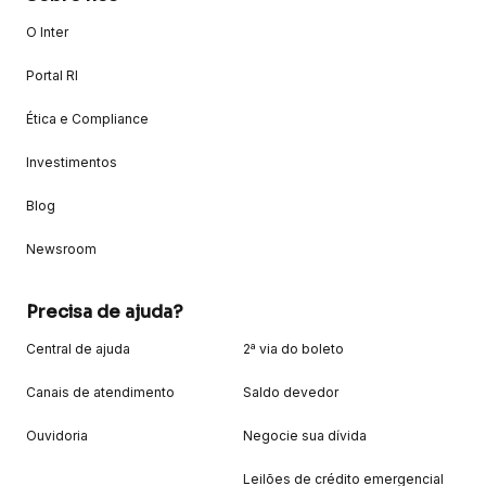
O Inter
Portal RI
Ética e Compliance
Investimentos
Blog
Newsroom
Precisa de ajuda?
Central de ajuda
2ª via do boleto
Canais de atendimento
Saldo devedor
Ouvidoria
Negocie sua dívida
Leilões de crédito emergencial