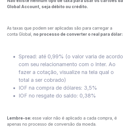
Não existe nenhum tipo de taxa para usar os cartões da
Global Account, seja débito ou crédito.
As taxas que podem ser aplicadas são para carregar a
conta Global,
no processo de converter o real para dólar:
Spread: até 0,99% (o valor varia de acordo
com seu relacionamento com o Inter. Ao
fazer a cotação, visualize na tela qual o
total a ser cobrado)
IOF na compra de dólares: 3,5%
IOF no resgate do saldo: 0,38%
Lembre-se:
esse valor não é aplicado a cada compra, é
apenas no processo de conversão da moeda.