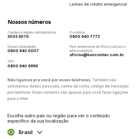
Leilões de crédito emergencial
Nossos números
Capitais e regiões metropolitanas
Ouvidoria
3003 4070
0800 940 7772
Demais localidades
Para recebimento de ofícios judiciais e
0800 940 0007
administrativos
oficios@bancointer.com.br
SAC
0800 940 9999
Não ligamos pra você por esses telefones
. Também não
solicitamos dados pessoais, senha da conta, código de transação
por telefone. Estes números são apenas para você fazer ligações
para o Inter.
Escolha outro país ou região para ver o conteúdo
específico da sua localização
Brasil