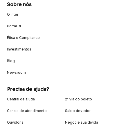
Sobre nós
O Inter
Portal RI
Ética e Compliance
Investimentos
Blog
Newsroom
Precisa de ajuda?
Central de ajuda
2ª via do boleto
Canais de atendimento
Saldo devedor
Ouvidoria
Negocie sua dívida