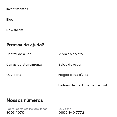
Investimentos
Blog
Newsroom
Precisa de ajuda?
Central de ajuda
2ª via do boleto
Canais de atendimento
Saldo devedor
Ouvidoria
Negocie sua dívida
Leilões de crédito emergencial
Nossos números
Capitais e regiões metropolitanas
Ouvidoria
3003 4070
0800 940 7772