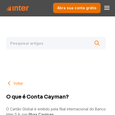
Abra sua conta grátis
Voltar
O que é Conta Cayman?
O Cartão Global é emitido pela filial internacional do Banco
Inter S.A. nas
Ilhas Cayman.