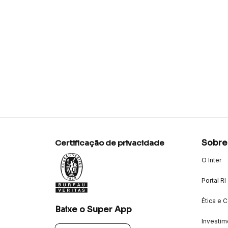
Sobre
Certificação de privacidade
O Inter
Portal RI
Ética e 
Baixe o Super App
Investim