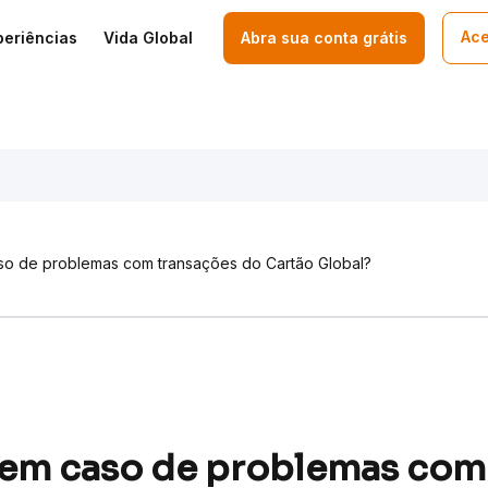
Ace
periências
Vida Global
Abra sua conta grátis
so de problemas com transações do Cartão Global?
 em caso de problemas com