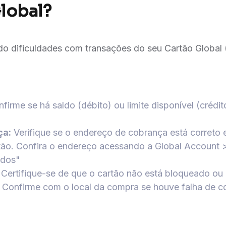
lobal?
do dificuldades com transações do seu Cartão Global (
firme se há saldo (débito) ou limite disponível (crédit
ça:
Verifique se o endereço de cobrança está correto
tão. Confira o endereço acessando a Global Account 
ados"
Certifique-se de que o cartão não está bloqueado ou
Confirme com o local da compra se houve falha de 