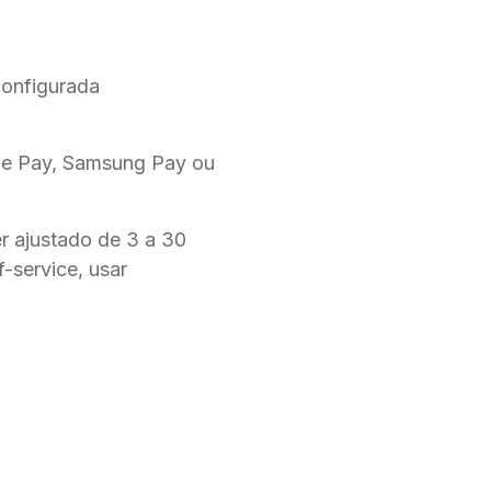
configurada
pple Pay, Samsung Pay ou
r ajustado de 3 a 30
-service, usar