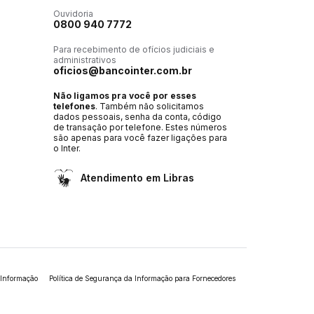
Ouvidoria
0800 940 7772
Para recebimento de ofícios judiciais e
administrativos
oficios@bancointer.com.br
Não ligamos pra você por esses
telefones
. Também não solicitamos
dados pessoais, senha da conta, código
de transação por telefone. Estes números
são apenas para você fazer ligações para
o Inter.
Atendimento em Libras
 Informação
Política de Segurança da Informação para Fornecedores