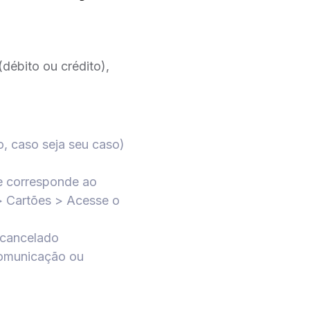
débito ou crédito),
o, caso seja seu caso)
 e corresponde ao
> Cartões > Acesse o
 cancelado
comunicação ou