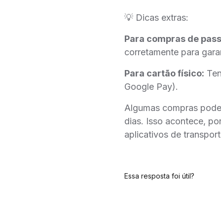
💡 Dicas extras:
Para compras de pass
corretamente para gara
Para cartão físico:
Tent
Google Pay).
Algumas compras po
dias. Isso acontece, po
aplicativos de transport
Essa resposta foi útil?