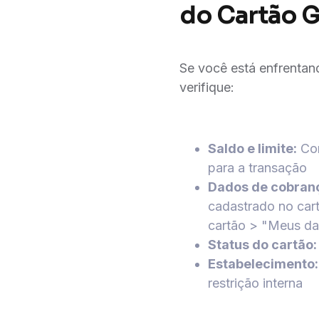
do Cartão G
Se você está enfrentan
verifique:
Saldo e limite:
Con
para a transação
Dados de cobran
cadastrado no car
cartão > "Meus d
Status do cartão:
Estabelecimento:
restrição interna