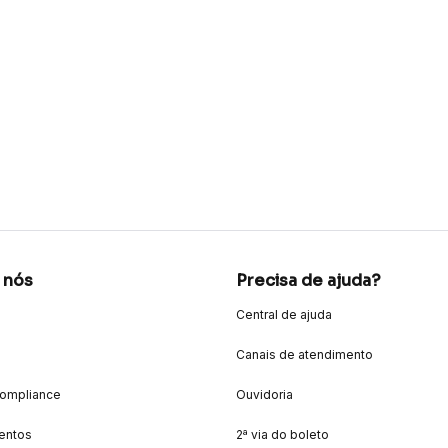
 nós
Precisa de ajuda?
Central de ajuda
Canais de atendimento
Compliance
Ouvidoria
entos
2ª via do boleto