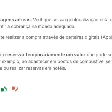
agens aéreas:
Verifique se sua geolocalização está 
ntir a cobrança na moeda adequada.
e realizar a compra através de carteiras digitais (A
dem
reservar temporariamente um valor
que pode se
r exemplo, ao abastecer em postos de combustível self
e ou realizar reservas em hotéis.