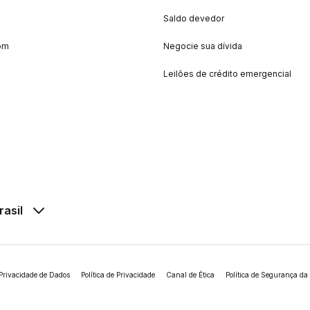
Saldo devedor
om
Negocie sua dívida
Leilões de crédito emergencial
rasil
Privacidade de Dados
Política de Privacidade
Canal de Ética
Política de Segurança da