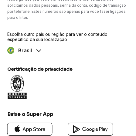
solicitamos dados pessoais, senha da conta, código de transação
por telefone. Estes números são apenas para você fazer ligações
para o Inter.
Escolha outro país ou região para ver o conteúdo
específico da sua localização
Brasil
Certificação de privacidade
Baixe o Super App