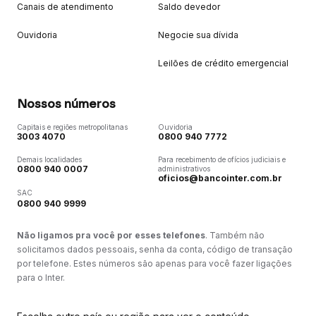
Canais de atendimento
Saldo devedor
Ouvidoria
Negocie sua dívida
Leilões de crédito emergencial
Nossos números
Capitais e regiões metropolitanas
Ouvidoria
3003 4070
0800 940 7772
Demais localidades
Para recebimento de ofícios judiciais e
0800 940 0007
administrativos
oficios@bancointer.com.br
SAC
0800 940 9999
Não ligamos pra você por esses telefones
. Também não
solicitamos dados pessoais, senha da conta, código de transação
por telefone. Estes números são apenas para você fazer ligações
para o Inter.