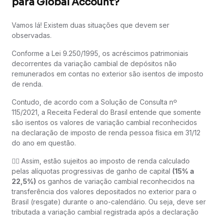
para Global Account?
Vamos lá! Existem duas situações que devem ser
observadas.
Conforme a Lei 9.250/1995, os acréscimos patrimoniais
decorrentes da variação cambial de depósitos não
remunerados em contas no exterior são isentos de imposto
de renda.
Contudo, de acordo com a Solução de Consulta nº
115/2021, a Receita Federal do Brasil entende que somente
são isentos os valores de variação cambial reconhecidos
na declaração de imposto de renda pessoa física em 31/12
do ano em questão.
👉🏻 Assim, estão sujeitos ao imposto de renda calculado
pelas alíquotas progressivas de ganho de capital
(15% a
22,5%)
os ganhos de variação cambial reconhecidos na
transferência dos valores depositados no exterior para o
Brasil (resgate) durante o ano-calendário. Ou seja, deve ser
tributada a variação cambial registrada após a declaração