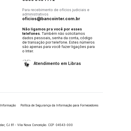
Para recebimento de ofícios judiciais e
administrativos
oficios@bancointer.com.br
Não ligamos pra você por esses
telefones
. Também não solicitamos
dados pessoais, senha da conta, código
de transação por telefone. Estes números
são apenas para você fazer ligações para
o Inter.
Atendimento em Libras
 Informação
Política de Segurança da Informação para Fornecedores
andar, CJ 81 - Vila Nova Conceição. CEP: 04543-000