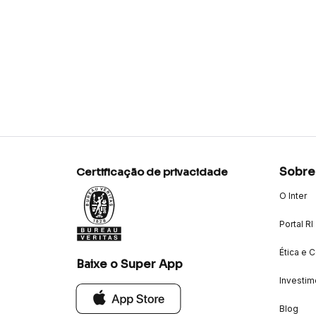
Sobre
Certificação de privacidade
O Inter
Portal RI
Ética e 
Baixe o Super App
Investim
Blog