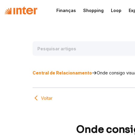
Finanças
Shopping
Loop
Ex
Central de Relacionamento
Onde consigo visua
Voltar
Onde consig