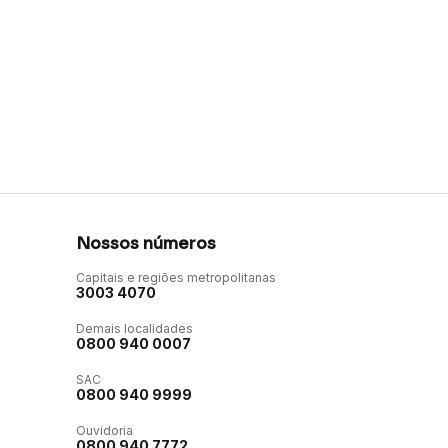
Nossos números
Capitais e regiões metropolitanas
3003 4070
Demais localidades
0800 940 0007
SAC
0800 940 9999
Ouvidoria
0800 940 7772