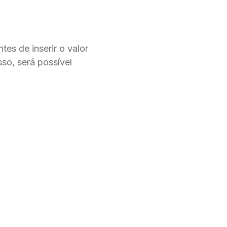
ntes de inserir o valor
sso, será possível