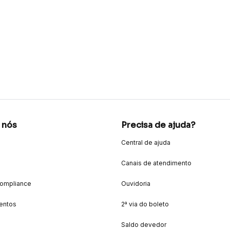
 nós
Precisa de ajuda?
Central de ajuda
Canais de atendimento
Compliance
Ouvidoria
entos
2ª via do boleto
Saldo devedor