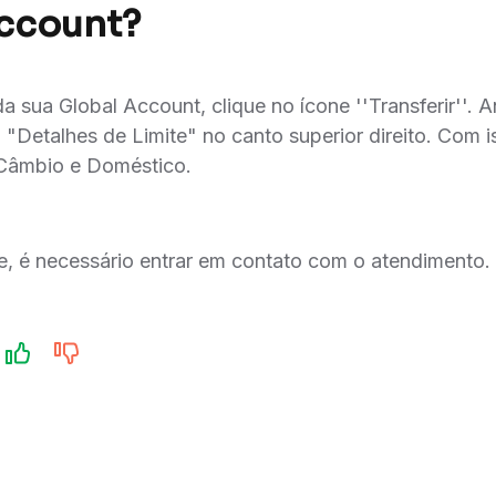
Account?
 da sua Global Account, clique no ícone ''Transferir''. A
 "Detalhes de Limite" no canto superior direito. Com i
e Câmbio e Doméstico.
te, é necessário entrar em contato com o atendimento.