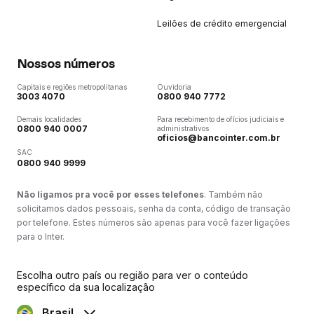
Leilões de crédito emergencial
Nossos números
Capitais e regiões metropolitanas
Ouvidoria
3003 4070
0800 940 7772
Demais localidades
Para recebimento de ofícios judiciais e
0800 940 0007
administrativos
oficios@bancointer.com.br
SAC
0800 940 9999
Não ligamos pra você por esses telefones
. Também não
solicitamos dados pessoais, senha da conta, código de transação
por telefone. Estes números são apenas para você fazer ligações
para o Inter.
Escolha outro país ou região para ver o conteúdo
específico da sua localização
Brasil