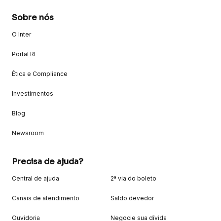
Sobre nós
O Inter
Portal RI
Ética e Compliance
Investimentos
Blog
Newsroom
Precisa de ajuda?
Central de ajuda
2ª via do boleto
Canais de atendimento
Saldo devedor
Ouvidoria
Negocie sua dívida