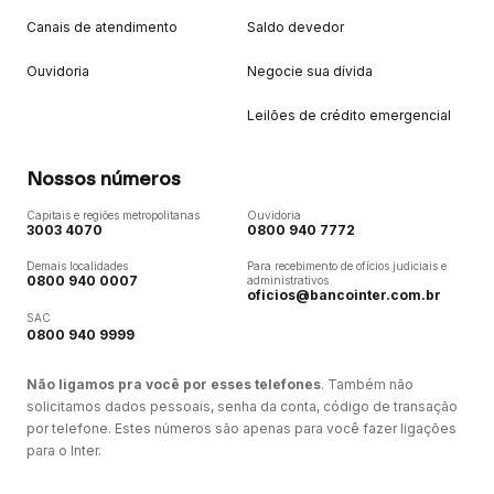
Canais de atendimento
Saldo devedor
Ouvidoria
Negocie sua dívida
Leilões de crédito emergencial
Nossos números
Capitais e regiões metropolitanas
Ouvidoria
3003 4070
0800 940 7772
Demais localidades
Para recebimento de ofícios judiciais e
0800 940 0007
administrativos
oficios@bancointer.com.br
SAC
0800 940 9999
Não ligamos pra você por esses telefones
. Também não
solicitamos dados pessoais, senha da conta, código de transação
por telefone. Estes números são apenas para você fazer ligações
para o Inter.