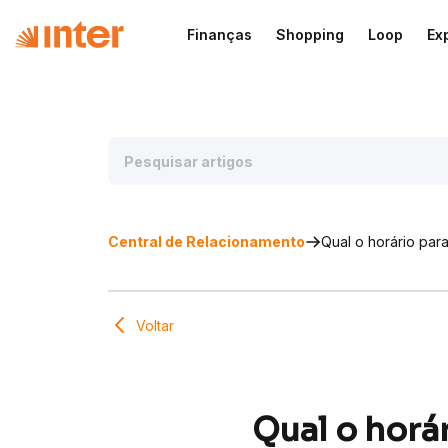
Finanças
Shopping
Loop
Ex
Central de Relacionamento
Qual o horário par
Voltar
Qual o horá