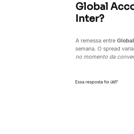
Global Acco
Inter?
A remessa entre
Globa
semana. O spread varia
no momento da conver
Essa resposta foi útil?