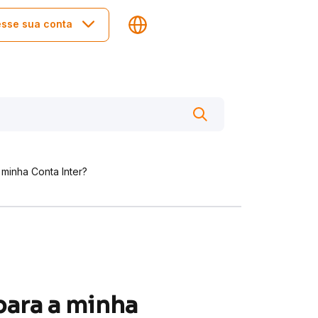
sse sua conta
minha Conta Inter?
para a minha