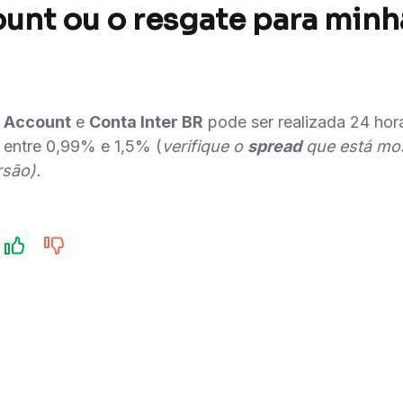
unt ou o resgate para min
l Account
e
Conta Inter BR
pode ser realizada 24 hora
 entre 0,99% e 1,5% (
verifique o
spread
que está mo
são).