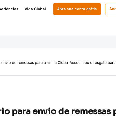
Ace
periências
Vida Global
Abra sua conta grátis
a envio de remessas para a minha Global Account ou o resgate para 
rio para envio de remessas 