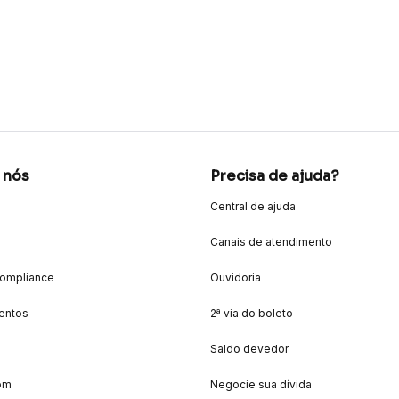
 nós
Precisa de ajuda?
Central de ajuda
Canais de atendimento
Compliance
Ouvidoria
entos
2ª via do boleto
Saldo devedor
om
Negocie sua dívida