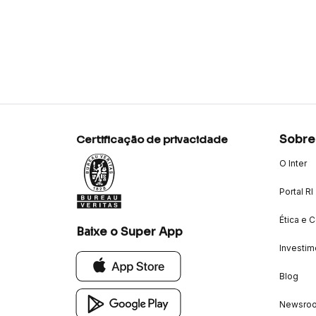
Sobre
Certificação de privacidade
O Inter
Portal RI
Ética e 
Baixe o Super App
Investim
Blog
Newsro