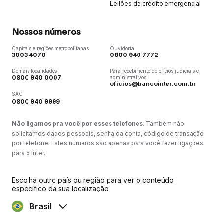
Leilões de crédito emergencial
Nossos números
Capitais e regiões metropolitanas
Ouvidoria
3003 4070
0800 940 7772
Demais localidades
Para recebimento de ofícios judiciais e
0800 940 0007
administrativos
oficios@bancointer.com.br
SAC
0800 940 9999
Não ligamos pra você por esses telefones
. Também não
solicitamos dados pessoais, senha da conta, código de transação
por telefone. Estes números são apenas para você fazer ligações
para o Inter.
Escolha outro país ou região para ver o conteúdo
específico da sua localização
Brasil