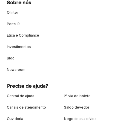
Sobre nós
O Inter
Portal RI
Ética e Compliance
Investimentos
Blog
Newsroom
Precisa de ajuda?
Central de ajuda
2ª via do boleto
Canais de atendimento
Saldo devedor
Ouvidoria
Negocie sua dívida